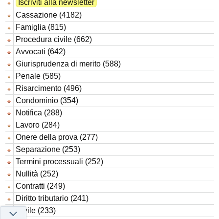
Iscriviti alla newsletter
Cassazione (4182)
Famiglia (815)
Procedura civile (662)
Avvocati (642)
Giurisprudenza di merito (588)
Penale (585)
Risarcimento (496)
Condominio (354)
Notifica (288)
Lavoro (284)
Onere della prova (277)
Separazione (253)
Termini processuali (252)
Nullità (252)
Contratti (249)
Diritto tributario (241)
Civile (233)