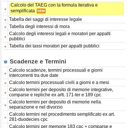
Calcolo del TAEG con la formula iterativa e
semplificata
Tabella dei saggi di interesse legale
Tabella degli interessi di mora
Calcolo degli interessi legali e moratori per appalti
pubblici
Tabella dei tassi moratori per appalti pubblici
Scadenze e Termini
Calcolo scadenze, termini processuali e giorni
intercorrenti tra due date
Calcolo termini processuali civili a giorni e a mesi
Calcolo termini per deposito di memorie integrative,
comparse e repliche ex artt. 171-ter e 189 cpc
Calcolo termini per deposito di memorie nella
separazione e nel divorzio
Calcolo termini nel procedimento semplificato ex art.
281-duodecies cpc
Calcolo termini per memorie 183 cpc + comparse e