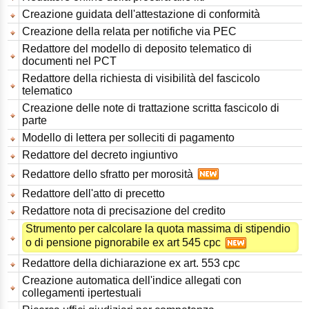
Creazione guidata dell'attestazione di conformità
Creazione della relata per notifiche via PEC
Redattore del modello di deposito telematico di
documenti nel PCT
Redattore della richiesta di visibilità del fascicolo
telematico
Creazione delle note di trattazione scritta fascicolo di
parte
Modello di lettera per solleciti di pagamento
Redattore del decreto ingiuntivo
Redattore dello sfratto per morosità
Redattore dell'atto di precetto
Redattore nota di precisazione del credito
Strumento per calcolare la quota massima di stipendio
o di pensione pignorabile ex art 545 cpc
Redattore della dichiarazione ex art. 553 cpc
Creazione automatica dell'indice allegati con
collegamenti ipertestuali