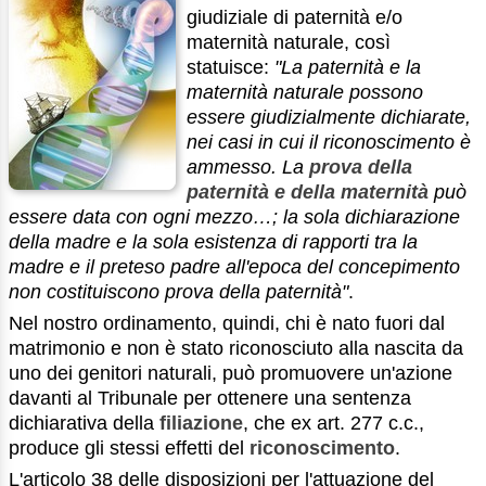
giudiziale di paternità e/o
maternità naturale, così
statuisce:
"La paternità e la
maternità naturale possono
essere giudizialmente dichiarate,
nei casi in cui il riconoscimento è
ammesso. La
prova della
paternità e della maternità
può
essere data con ogni mezzo…; la sola dichiarazione
della madre e la sola esistenza di rapporti tra la
madre e il preteso padre all'epoca del concepimento
non costituiscono prova della paternità"
.
Nel nostro ordinamento, quindi, chi è nato fuori dal
matrimonio e non è stato riconosciuto alla nascita da
uno dei genitori naturali, può promuovere un'azione
davanti al Tribunale per ottenere una sentenza
dichiarativa della
filiazione
, che ex art. 277 c.c.,
produce gli stessi effetti del
riconoscimento
.
L'articolo 38 delle disposizioni per l'attuazione del