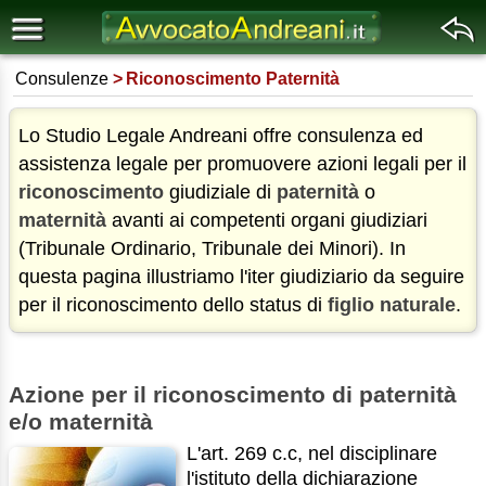
Consulenze
Riconoscimento Paternità
Lo Studio Legale Andreani offre consulenza ed
assistenza legale per promuovere azioni legali per il
riconoscimento
giudiziale di
paternità
o
maternità
avanti ai competenti organi giudiziari
(Tribunale Ordinario, Tribunale dei Minori). In
questa pagina illustriamo l'iter giudiziario da seguire
per il riconoscimento dello status di
figlio naturale
.
Azione per il riconoscimento di paternità
e/o maternità
L'art. 269 c.c, nel disciplinare
l'istituto della dichiarazione