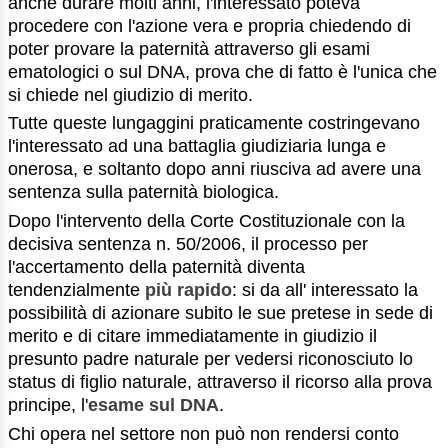
anche durare molti anni, l'interessato poteva
procedere con l'azione vera e propria chiedendo di
poter provare la paternità attraverso gli esami
ematologici o sul DNA, prova che di fatto è l'unica che
si chiede nel giudizio di merito.
Tutte queste lungaggini praticamente costringevano
l'interessato ad una battaglia giudiziaria lunga e
onerosa, e soltanto dopo anni riusciva ad avere una
sentenza sulla paternità biologica.
Dopo l'intervento della Corte Costituzionale con la
decisiva sentenza n. 50/2006, il processo per
l'accertamento della paternità diventa
tendenzialmente
più rapido
: si da all' interessato la
possibilità di azionare subito le sue pretese in sede di
merito e di citare immediatamente in giudizio il
presunto padre naturale per vedersi riconosciuto lo
status di figlio naturale, attraverso il ricorso alla prova
principe, l'
esame sul DNA
.
Chi opera nel settore non può non rendersi conto