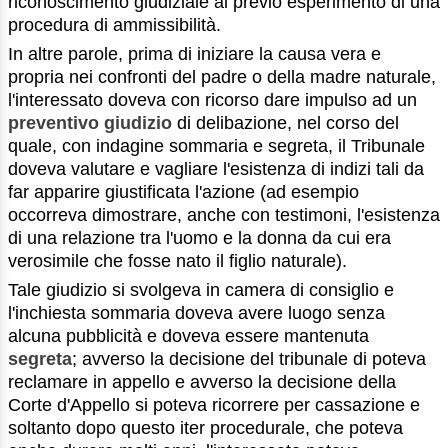
riconoscimento giudiziale al previo esperimento di una
procedura di ammissibilità.
In altre parole, prima di iniziare la causa vera e
propria nei confronti del padre o della madre naturale,
l'interessato doveva con ricorso dare impulso ad un
preventivo giudizio
di delibazione, nel corso del
quale, con indagine sommaria e segreta, il Tribunale
doveva valutare e vagliare l'esistenza di indizi tali da
far apparire giustificata l'azione (ad esempio
occorreva dimostrare, anche con testimoni, l'esistenza
di una relazione tra l'uomo e la donna da cui era
verosimile che fosse nato il figlio naturale).
Tale giudizio si svolgeva in camera di consiglio e
l'inchiesta sommaria doveva avere luogo senza
alcuna pubblicità e doveva essere mantenuta
segreta
; avverso la decisione del tribunale di poteva
reclamare in appello e avverso la decisione della
Corte d'Appello si poteva ricorrere per cassazione e
soltanto dopo questo iter procedurale, che poteva