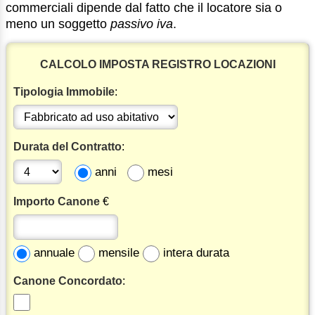
commerciali dipende dal fatto che il locatore sia o
meno un soggetto
passivo iva
.
CALCOLO IMPOSTA REGISTRO LOCAZIONI
Tipologia Immobile
:
Durata del Contratto
:
anni
mesi
Importo Canone
€
annuale
mensile
intera durata
Canone Concordato
: