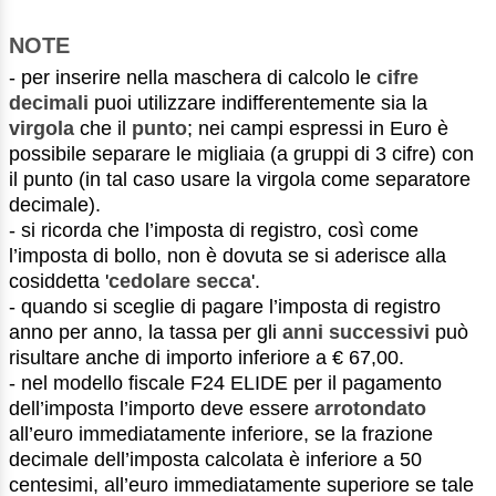
NOTE
- per inserire nella maschera di calcolo le
cifre
decimali
puoi utilizzare indifferentemente sia la
virgola
che il
punto
; nei campi espressi in Euro è
possibile separare le migliaia (a gruppi di 3 cifre) con
il punto (in tal caso usare la virgola come separatore
decimale).
- si ricorda che l’imposta di registro, così come
l’imposta di bollo, non è dovuta se si aderisce alla
cosiddetta '
cedolare secca
'.
- quando si sceglie di pagare l’imposta di registro
anno per anno, la tassa per gli
anni successivi
può
risultare anche di importo inferiore a € 67,00.
- nel modello fiscale F24 ELIDE per il pagamento
dell’imposta l’importo deve essere
arrotondato
all’euro immediatamente inferiore, se la frazione
decimale dell’imposta calcolata è inferiore a 50
centesimi, all’euro immediatamente superiore se tale