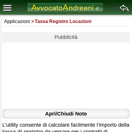
Applicazioni
Tassa Registro Locazioni
Pubblicità
Apri/Chiudi Note
L’utility consente di calcolare facilmente l’importo della
tassa di registro
da versare per i contratti di