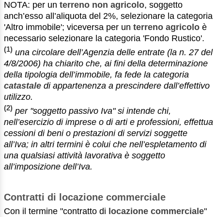
NOTA: per un
terreno non agricolo
, soggetto
anch’esso all’aliquota del 2%, selezionare la categoria
'Altro immobile'; viceversa per un
terreno agricolo
è
necessario selezionare la categoria 'Fondo Rustico'.
(1)
una circolare dell’Agenzia delle entrate (la n. 27 del
4/8/2006) ha chiarito che, ai fini della determinazione
della tipologia dell’immobile, fa fede la categoria
catastale
di appartenenza a prescindere dall’effettivo
utilizzo.
(2)
per "soggetto passivo Iva" si intende chi,
nell’esercizio di imprese o di arti e professioni, effettua
cessioni di beni o prestazioni di servizi soggette
all’Iva; in altri termini è colui che nell’espletamento di
una qualsiasi attività lavorativa è soggetto
all’imposizione dell’Iva.
Contratti di locazione commerciale
Con il termine "contratto di
locazione commerciale
"