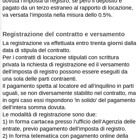
dovuta l’imposta di registro; se però il deposito è
pagato da un terzo estraneo al rapporto di locazione,
va versata l’imposta nella misura dello 0.5%.
Registrazione del contratto e versamento
La registrazione va effettuata entro
trenta giorni
dalla
data di stipula del contratto.
Per i contratti di locazione stipulati con scrittura
privata la richiesta di registrazione ed il versamento
dell’imposta di registro possono essere eseguiti da
una sola delle parti contraenti.
Il pagamento spetta al locatore ed all’inquilino in parti
uguali, se non diversamente stabilito nel contratto, ma
in ogni caso essi rispondono 'in solido' del pagamento
dell’intera somma dovuta.
Le modalità di registrazione sono due:
1) In forma
cartacea
presso l’ufficio dell’Agenzia delle
entrate, previo pagamento dell’imposta di registro.
2) In forma
telematica
con pagamento online della