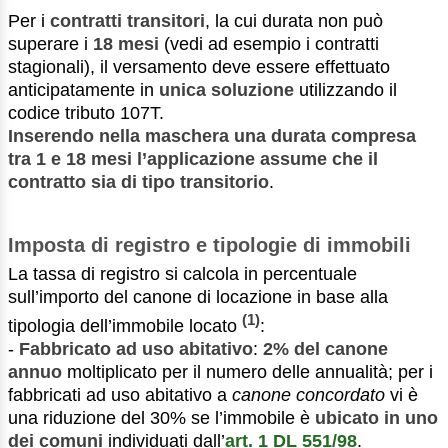
Per i
contratti transitori
, la cui durata non può
superare i
18 mesi
(vedi ad esempio i contratti
stagionali), il versamento deve essere effettuato
anticipatamente in
unica soluzione
utilizzando il
codice tributo 107T.
Inserendo nella maschera una durata compresa
tra 1 e 18 mesi l’applicazione assume che il
contratto sia di tipo transitorio
.
Imposta di registro e tipologie di immobili
La tassa di registro si calcola in percentuale
sull’importo del canone di locazione in base alla
(1)
tipologia dell’immobile locato
:
-
Fabbricato ad uso abitativo
:
2% del canone
annuo
moltiplicato per il numero delle annualità; per i
fabbricati ad uso abitativo a
canone concordato
vi è
una riduzione del 30% se l’immobile è
ubicato in uno
dei comuni
individuati dall’
art. 1 DL 551/98
.