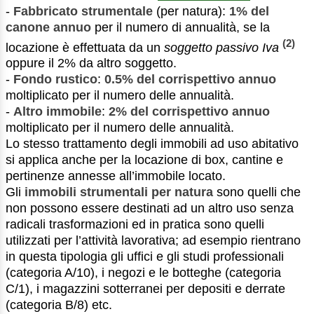
-
Fabbricato strumentale
(per natura):
1% del
canone annuo
per il numero di annualità, se la
(2)
locazione è effettuata da un
soggetto passivo Iva
oppure il 2% da altro soggetto.
-
Fondo rustico
:
0.5% del corrispettivo annuo
moltiplicato per il numero delle annualità.
-
Altro immobile
:
2% del corrispettivo annuo
moltiplicato per il numero delle annualità.
Lo stesso trattamento degli immobili ad uso abitativo
si applica anche per la locazione di box, cantine e
pertinenze annesse all’immobile locato.
Gli
immobili strumentali per natura
sono quelli che
non possono essere destinati ad un altro uso senza
radicali trasformazioni ed in pratica sono quelli
utilizzati per l’attività lavorativa; ad esempio rientrano
in questa tipologia gli uffici e gli studi professionali
(categoria A/10), i negozi e le botteghe (categoria
C/1), i magazzini sotterranei per depositi e derrate
(categoria B/8) etc.