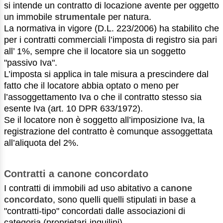
si intende un contratto di locazione avente per oggetto
un immobile
strumentale
per natura.
La normativa in vigore (D.L. 223/2006) ha stabilito che
per i contratti commerciali l’imposta di registro sia pari
all’ 1%, sempre che il locatore sia un soggetto
"passivo Iva".
L’imposta si applica in tale misura a prescindere dal
fatto che il locatore abbia optato o meno per
l’assoggettamento Iva o che il contratto stesso sia
esente Iva (art. 10 DPR 633/1972).
Se il locatore non è soggetto all’imposizione Iva, la
registrazione del contratto è comunque assoggettata
all’aliquota del 2%.
Contratti a canone concordato
I contratti di immobili ad uso abitativo a
canone
concordato
, sono quelli quelli stipulati in base a
"contratti-tipo" concordati dalle associazioni di
categoria (proprietari-inquilini).