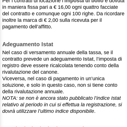
Per i contratti di locazione l’
imposta di bollo
è dovuta
in maniera fissa pari a € 16,00 ogni quattro facciate
del contratto e comunque ogni 100 righe. Da ricordare
inoltre la marca di € 2,00 sulla ricevuta per il
pagamento dell’affitto.
Adeguamento Istat
Nel caso di versamento annuale della tassa, se il
contratto prevede un adeguamento
Istat
, l’imposta di
registro deve essere ricalcolata tenendo conto della
rivalutazione del canone.
Viceversa, nel caso di pagamento in un’unica
soluzione, e solo in questo caso, non si tiene conto
della rivalutazione annuale.
NOTA: se non è ancora stato pubblicato l’indice Istat
relativo al periodo in cui si effettua la registrazione, si
dovrà utilizzare l’ultimo indice disponibile
.