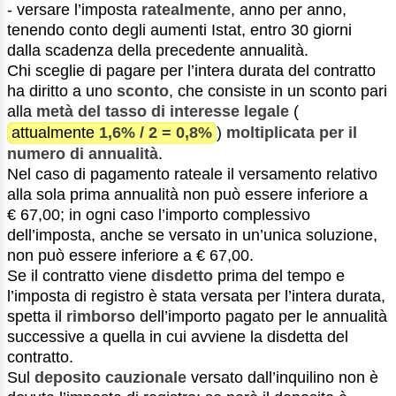
- versare l’imposta
ratealmente
, anno per anno,
tenendo conto degli aumenti Istat, entro 30 giorni
dalla scadenza della precedente annualità.
Chi sceglie di pagare per l’intera durata del contratto
ha diritto a uno
sconto
, che consiste in un sconto pari
alla
metà del tasso di interesse legale
(
attualmente
1,6% / 2 = 0,8%
)
moltiplicata per il
numero di annualità
.
Nel caso di pagamento rateale il versamento relativo
alla sola prima annualità non può essere inferiore a
€ 67,00; in ogni caso l’importo complessivo
dell’imposta, anche se versato in un’unica soluzione,
non può essere inferiore a € 67,00.
Se il contratto viene
disdetto
prima del tempo e
l’imposta di registro è stata versata per l’intera durata,
spetta il
rimborso
dell’importo pagato per le annualità
successive a quella in cui avviene la disdetta del
contratto.
Sul
deposito cauzionale
versato dall’inquilino non è