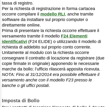
tassa di registro.
Per la richiesta di registrazione in forma cartacea
occorre compilare il
modello RLI
, anche tramite
software
da installare sul proprio computer o
direttamente
online
.
Prima di presentare la richiesta occorre effettuare il
versamento
tramite il modello
F24 Elementi
identificativi
(F24 ELIDE) o utilizzando il modello di
richiesta di addebito sul proprio conto corrente.
Unitamente al modulo con la richiesta occorre
consegnare il contratto di locazione da registrare (due
copie firmate in originale) apponendo le necessarie
marche da bollo; l’ufficio rilascerà apposita ricevuta.
NOTA: Fino al 31/12/2014 era possibile effettuare il
versamento anche con il modello F23 presso le
banche o gli uffici postali
.
Imposta di Bollo