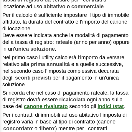
locazione ad uso
abitativo
o
commerciale
.
Per il calcolo è sufficiente impostare il tipo di immobile
affittato, la durata del contratto e l’importo del canone
di locazione.
Deve essere indicata anche la modalità di pagamento
della tassa di registro:
rateale
(anno per anno) oppure
in un’
unica soluzione
.
Nel primo caso l’utility calcolerà l’importo da versare
relativo alla
prima annualità
e a quelle successive,
nel secondo caso l’imposta complessiva decurata
degli
sconti previsti
per il pagamento in un’unica
soluzione.
Si ricorda che nel caso di pagamento rateale, la tassa
di registro dovrà essere
ricalcolata
ogni anno sulla
base del
canone rivalutato
secondo gli
indici Istat
.
Per i contratti di immobili ad uso abitativo l’imposta di
registro varia in base al tipo di contratto (canone
'
concordato
' o '
libero
') mentre per i contratti