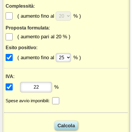
Complessità
:
( aumento fino al
% )
Proposta formulata
:
( aumento pari al 20 % )
Esito positivo
:
( aumento fino al
% )
IVA
:
%
Spese avvio imponibili: