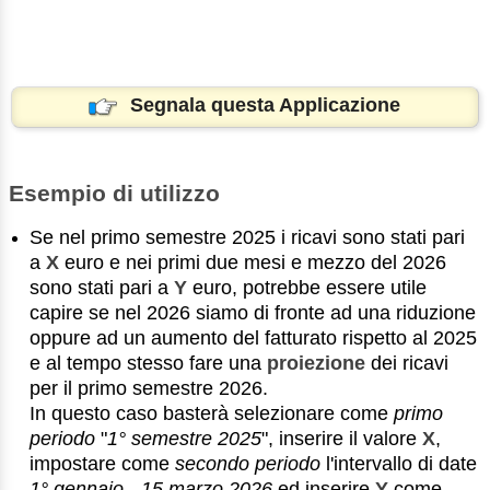
Segnala questa Applicazione
Esempio di utilizzo
Se nel primo semestre 2025 i ricavi sono stati pari
a
X
euro e nei primi due mesi e mezzo del 2026
sono stati pari a
Y
euro, potrebbe essere utile
capire se nel 2026 siamo di fronte ad una riduzione
oppure ad un aumento del fatturato rispetto al 2025
e al tempo stesso fare una
proiezione
dei ricavi
per il primo semestre 2026.
In questo caso basterà selezionare come
primo
periodo
"
1° semestre 2025
", inserire il valore
X
,
impostare come
secondo periodo
l'intervallo di date
1° gennaio - 15 marzo 2026
ed inserire
Y
come