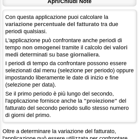
Apri/Chiudi Note
Con questa applicazione puoi calcolare la
variazione percentuale del fatturato
tra due
periodi qualsiasi.
L'applicazione può confrontare anche periodi di
tempo
non omogenei
tramite il calcolo dei
valori
medi
determinati su base
giornaliera
.
I periodi di tempo da confrontare possono essere
selezionati dal menu (selezione per periodo) oppure
impostando liberamente le date di inizio e fine
(selezione per data).
Se il primo periodo è più lungo del secondo,
l'applicazione fornisce anche la
"proiezione"
del
fatturato del secondo periodo sullo stesso numero
di giorni del primo.
Oltre a determinare la variazione del fatturato,
l'applicazione può essere utilizzata per confrontare