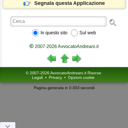
Segnala questa Applicazione
In questo sito
Sul web
©
2007-2026 AvvocatoAndreani.it
© 2007-2026 AvvocatoAndreani.it Risorse
Legali
•
Privacy
•
Opzioni cookie
Pagina generata in 0.003 secondi