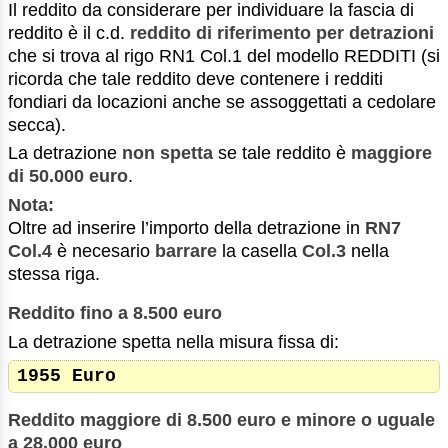
Il reddito da considerare per individuare la fascia di
reddito è il c.d.
reddito di riferimento per detrazioni
che si trova al rigo RN1 Col.1 del modello REDDITI (si
ricorda che tale reddito deve contenere i redditi
fondiari da locazioni anche se assoggettati a cedolare
secca).
La detrazione
non spetta
se tale reddito è
maggiore
di 50.000 euro
.
Nota:
Oltre ad inserire l’importo della detrazione in
RN7
Col.4
è necesario
barrare
la casella
Col.3
nella
stessa riga.
Reddito fino a 8.500 euro
La detrazione spetta nella misura fissa di:
1955 Euro
Reddito maggiore di 8.500 euro e minore o uguale
a 28.000 euro