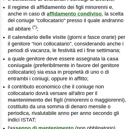
il regime di affidamento
dei figli minorenni e,
anche in caso di
affidamento condiviso
, la scelta
del coniuge "collocatario" presso il quale andranno
(*)
ad abitare
;
il calendario delle visite
(giorni e fasce orarie) per
il genitore "non collocatario", considerando anche i
periodi di vacanza, le festività ed i fine settimana;
a quale genitore deve essere assegnata la
casa
coniugale
(preferibilmente in favore del genitore
collocatario) sia essa in proprietà di uno o di
entrambi i coniugi, oppure in affitto;
il contributo economico che il coniuge non
collocatario dovrà versare all'altro per il
mantenimento dei figli
(minorenni o maggiorenni),
costituito da una somma di denaro mensile o
periodica, rivalutabile anno per anno secondo gli
indici ISTAT;
l'
assegno di mantenimento
(non obbligatorio),