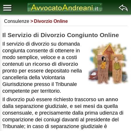
Consulenze
Divorzio Online
Il Servizio di Divorzio Congiunto Online
Il servizio di divorzio su domanda
congiunta consente di ottenere in
modo semplice, veloce e a costi
contenuti un
ricorso di divorzio
pronto per essere depositato nella
cancelleria della Volontaria
Giurisdizione presso il Tribunale
competente per territorio.
Il divorzio può essere richiesto trascorso
un anno
dalla separazione giudiziale, e
sei mesi
da quella
consensuale, e precisamente dalla prima udienza di
comparizione dei coniugi davanti al presidente del
Tribunale; in caso di separazione giudiziale è