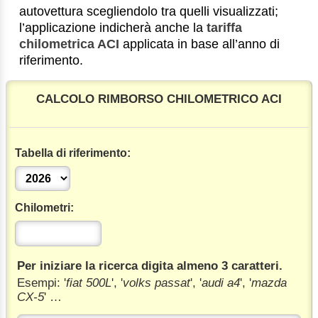
autovettura scegliendolo tra quelli visualizzati;
l’applicazione indicherà anche la
tariffa
chilometrica ACI
applicata in base all’anno di
riferimento.
CALCOLO RIMBORSO CHILOMETRICO ACI
Tabella di riferimento:
Chilometri:
Per iniziare la ricerca digita almeno 3 caratteri.
Esempi: '
fiat 500L
', '
volks passat
', '
audi a4
', '
mazda
CX-5
' …