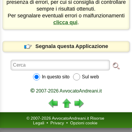
presenza di errori, per cui si consiglia di controllare
sempre i risultati ottenuti.
Per segnalare eventuali errori o malfunzionamenti
clicca qui
.
Segnala questa Applicazione
In questo sito
Sul web
©
2007-2026 AvvocatoAndreani.it
© 2007-2026 AvvocatoAndreani.it Risorse
Legali
•
Privacy
•
Opzioni cookie