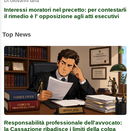
Di Giovanni Iaria
Interessi moratori nel precetto: per contestarli
il rimedio è l' opposizione agli atti esecutivi
Top News
Responsabilità professionale dell'avvocato:
la Cassazione ribadisce i limiti della colpa