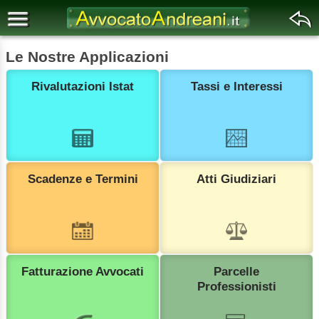
Le Nostre Applicazioni
Rivalutazioni Istat
Tassi e Interessi
Scadenze e Termini
Atti Giudiziari
Fatturazione Avvocati
Parcelle
Professionisti