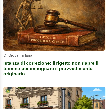
Di Giovanni Iaria
Istanza di correzione: il rigetto non riapre il
termine per impugnare il provvedimento
originario