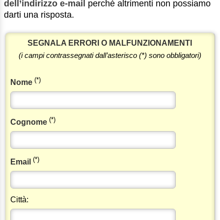
dell’indirizzo e-mail
perché altrimenti non possiamo
darti una risposta.
SEGNALA ERRORI O MALFUNZIONAMENTI
(i campi contrassegnati dall’asterisco (*) sono obbligatori)
(*)
Nome
(*)
Cognome
(*)
Email
Città: