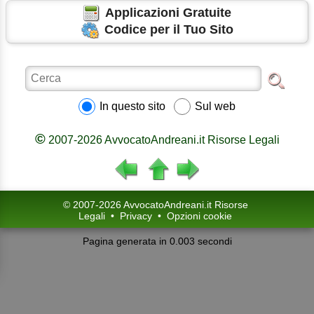
Applicazioni Gratuite
Codice per il Tuo Sito
In questo sito
Sul web
©
2007-2026 AvvocatoAndreani.it Risorse Legali
© 2007-2026 AvvocatoAndreani.it Risorse
Legali
•
Privacy
•
Opzioni cookie
Pagina generata in 0.003 secondi