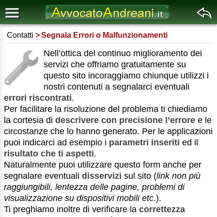
Contatti
Segnala Errori o Malfunzionamenti
Nell’ottica del continuo miglioramento dei
servizi che offriamo gratuitamente su
questo sito incoraggiamo chiunque utilizzi i
nostri contenuti a segnalarci eventuali
errori riscontrati
.
Per facilitare la risoluzione del problema ti chiediamo
la cortesia di
descrivere con precisione l’errore
e le
circostanze che lo hanno generato. Per le applicazioni
puoi indicarci ad esempio i
parametri inseriti
ed il
risultato che ti aspetti
.
Naturalmente puoi utilizzare questo form anche per
segnalare eventuali
disservizi
sul sito (
link non più
raggiungibili, lentezza delle pagine, problemi di
visualizzazione su dispositivi mobili etc.
).
Ti preghiamo inoltre di verificare la
correttezza