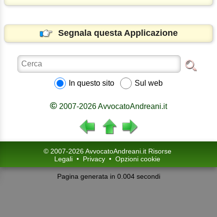
Segnala questa Applicazione
In questo sito
Sul web
©
2007-2026 AvvocatoAndreani.it
© 2007-2026 AvvocatoAndreani.it Risorse
Legali
•
Privacy
•
Opzioni cookie
Pagina generata in 0.004 secondi