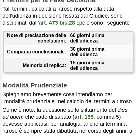
Tali termini, calcolati a ritroso rispetto alla data
dell’udienza in decisione fissata dal Giudice, sono
disciplinati dall’
art. 473 bis.28
cpc e sono i seguenti:
Note di precisazione delle
60 giorni prima
conclusioni:
dell’udienza
30 giorni prima
Comparsa conclusionale:
dell’udienza
15 giorni prima
Memoria di replica:
dell’udienza
Modalità Prudenziale
Spieghiamo brevemente cosa intendiamo per
"modalità prudenziale" nel calcolo dei termini a ritroso.
Come è noto, la questione se lo slittamento del
dies
ad quem
che cade di sabato (
art. 155
, comma 5)
dovesse applicarsi, per analogia, anche ai termini a
ritroso è sempre stata dibattuta nel corso degli anni, al