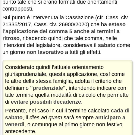
punto tale che si erano formati due orientamenti
contrapposti.
Sul punto è intervenuta la Cassazione (cfr. Cass. civ.
21335/2017, Cass. civ. 26900/2020) che ha
esteso
l’applicazione del comma 5 anche ai termini a
ritroso
, ribadendo quindi che tale comma, nelle
intenzioni del legislatore, considerava il
sabato
come
un giorno
non lavorativo
a tutti gli effetti.
Considerato quindi l’attuale orientamento
giurisprudenziale, questa applicazione, così come
le altre della stessa famiglia, adotta il criterio che
definiamo
"prudenziale"
, intendendo indicare con
tale termine quella modalità di calcolo che permette
di
evitare possibili decadenze
.
Pertanto, nel caso in cui il termine calcolato
cada di
sabato
, il
dies ad quem
sarà sempre
anticipato a
venerdi
, o comunque al primo giorno non festivo
antecedente.