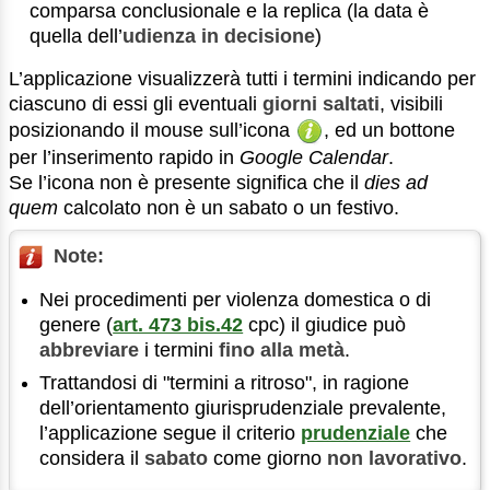
comparsa conclusionale e la replica (la data è
quella dell’
udienza in decisione
)
L’applicazione visualizzerà tutti i termini indicando per
ciascuno di essi gli eventuali
giorni saltati
, visibili
posizionando il mouse sull’icona
, ed un bottone
per l’inserimento rapido in
Google Calendar
.
Se l’icona non è presente significa che il
dies ad
quem
calcolato non è un sabato o un festivo.
Note:
Nei procedimenti per violenza domestica o di
genere (
art. 473 bis.42
cpc) il giudice può
abbreviare
i termini
fino alla metà
.
Trattandosi di "termini a ritroso", in ragione
dell’orientamento giurisprudenziale prevalente,
l’applicazione segue il criterio
prudenziale
che
considera il
sabato
come giorno
non lavorativo
.