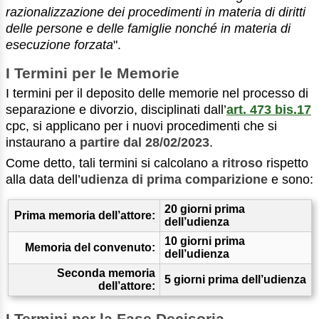
razionalizzazione dei procedimenti in materia di diritti
delle persone e delle famiglie nonché in materia di
esecuzione forzata
".
I Termini per le Memorie
I termini per il deposito delle memorie nel processo di
separazione e divorzio, disciplinati dall’
art. 473 bis.17
cpc, si applicano per i nuovi procedimenti che si
instaurano a
partire dal 28/02/2023
.
Come detto, tali termini si calcolano
a ritroso
rispetto
alla data dell’
udienza di prima comparizione
e sono:
20 giorni prima
Prima memoria dell’attore:
dell’udienza
10 giorni prima
Memoria del convenuto:
dell’udienza
Seconda memoria
5 giorni prima dell’udienza
dell’attore:
I Termini per la Fase Decisoria