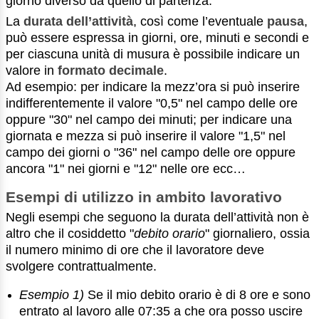
giorno diverso da quello di partenza.
La
durata dell’attività
, così come l’eventuale
pausa
,
può essere espressa in giorni, ore, minuti e secondi e
per ciascuna unità di musura è possibile indicare un
valore in
formato decimale
.
Ad esempio: per indicare la mezz’ora si può inserire
indifferentemente il valore "0,5" nel campo delle ore
oppure "30" nel campo dei minuti; per indicare una
giornata e mezza si può inserire il valore "1,5" nel
campo dei giorni o "36" nel campo delle ore oppure
ancora "1" nei giorni e "12" nelle ore ecc…
Esempi di utilizzo in ambito lavorativo
Negli esempi che seguono la durata dell’attività non è
altro che il cosiddetto "
debito orario
" giornaliero, ossia
il numero minimo di ore che il lavoratore deve
svolgere contrattualmente.
Esempio 1)
Se il mio debito orario è di 8 ore e sono
entrato al lavoro alle 07:35 a che ora posso uscire