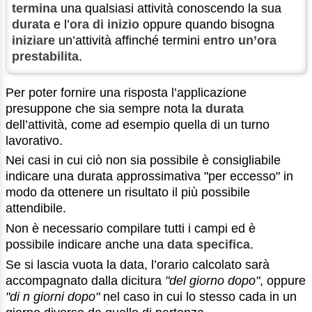
termina
una qualsiasi attività conoscendo la sua
durata
e l’
ora di inizio
oppure quando bisogna
iniziare
un’attività affinché termini
entro un’ora
prestabilita
.
Per poter fornire una risposta l’applicazione
presuppone che sia sempre nota
la durata
dell’attività, come ad esempio quella di un turno
lavorativo.
Nei casi in cui ciò non sia possibile è consigliabile
indicare una durata approssimativa "per eccesso" in
modo da ottenere un risultato il più possibile
attendibile.
Non è necessario compilare tutti i campi ed è
possibile indicare anche una
data specifica
.
Se si lascia vuota la data, l’orario calcolato sarà
accompagnato dalla dicitura
"del giorno dopo"
, oppure
"di n giorni dopo"
nel caso in cui lo stesso cada in un