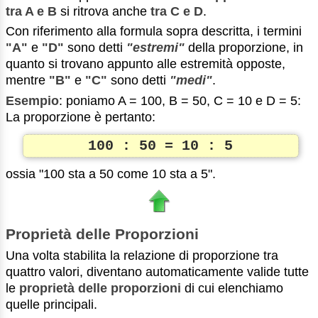
tra A e B
si ritrova anche
tra C e D
.
Con riferimento alla formula sopra descritta, i termini
"A"
e
"D"
sono detti
"estremi"
della proporzione, in
quanto si trovano appunto alle estremità opposte,
mentre
"B"
e
"C"
sono detti
"medi"
.
Esempio
: poniamo A = 100, B = 50, C = 10 e D = 5:
La proporzione è pertanto:
100 : 50 = 10 : 5
ossia "100 sta a 50 come 10 sta a 5".
Proprietà delle Proporzioni
Una volta stabilita la relazione di proporzione tra
quattro valori, diventano automaticamente valide tutte
le
proprietà delle proporzioni
di cui elenchiamo
quelle principali.