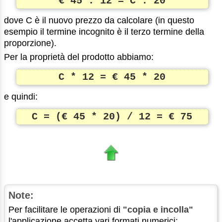
€ 45 : 12 = C : 20
dove C è il nuovo prezzo da calcolare (in questo
esempio il termine incognito è il terzo termine della
proporzione).
Per la proprietà del prodotto abbiamo:
C * 12 = € 45 * 20
e quindi:
C = (€ 45 * 20) / 12 = € 75
Note:
Per facilitare le operazioni di
"copia e incolla"
l'applicazione accetta vari formati numerici: