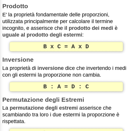
Prodotto
E' la proprietà fondamentale delle proporzioni,
utilizzata principalmente per calcolare il termine
incognito, e asserisce che
il prodotto dei medi è
uguale al prodotto degli estermi
:
B x C = A x D
Inversione
La proprietà di
inversione
dice che invertendo i medi
con gli estermi la proporzione non cambia.
B : A = D : C
Permutazione degli Estremi
La
permutazione degli estremi
asserisce che
scambiando tra loro i due estermi la proporzione è
rispettata.