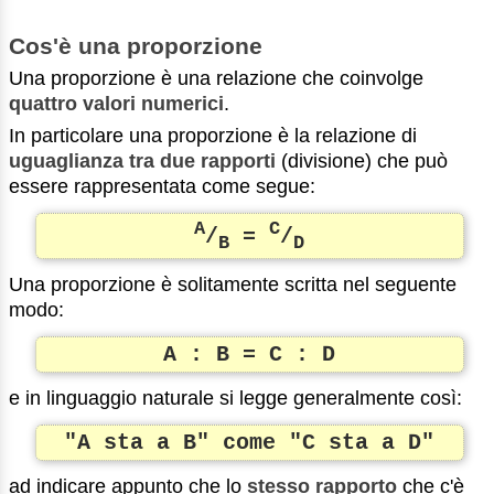
Cos'è una proporzione
Una proporzione è una relazione che coinvolge
quattro valori numerici
.
In particolare una proporzione è la relazione di
uguaglianza tra due rapporti
(divisione) che può
essere rappresentata come segue:
A
C
/
=
/
B
D
Una proporzione è solitamente scritta nel seguente
modo:
A : B = C : D
e in linguaggio naturale si legge generalmente così:
"A sta a B"
come
"C sta a D"
ad indicare appunto che lo
stesso rapporto
che c'è