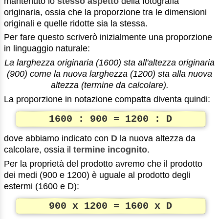
mantenuto lo
stesso aspetto
della fotografia
originaria, ossia che la proporzione tra le dimensioni
originali e quelle ridotte sia la stessa.
Per fare questo scriverò inizialmente una proporzione
in linguaggio naturale:
La larghezza originaria (1600) sta all'altezza originaria
(900) come la nuova larghezza (1200) sta alla nuova
altezza (termine da calcolare).
La proporzione in notazione compatta diventa quindi:
1600 : 900 = 1200 : D
dove abbiamo indicato con
D
la nuova altezza da
calcolare, ossia il
termine incognito
.
Per la proprietà del prodotto avremo che il prodotto
dei medi (900 e 1200) è uguale al prodotto degli
estermi (1600 e D):
900 x 1200 = 1600 x D