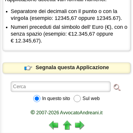
Separatore dei decimali con il
punto
o con la
virgola
(esempio: 12345,67 oppure 12345.67).
Numeri preceduti dal simbolo dell' Euro (€), con o
senza spazio (esempio: €12.345,67 oppure
€ 12.345,67).
Segnala questa Applicazione
In questo sito
Sul web
©
2007-2026 AvvocatoAndreani.it