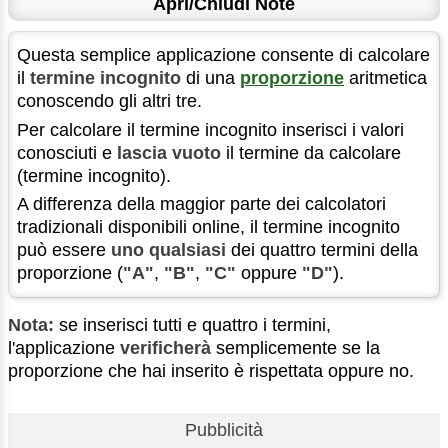
Apri/Chiudi Note
Questa semplice applicazione consente di calcolare
il
termine incognito
di una
proporzione
aritmetica
conoscendo gli altri tre.
Per calcolare il termine incognito inserisci i valori
conosciuti e
lascia vuoto
il termine da calcolare
(termine incognito).
A differenza della maggior parte dei calcolatori
tradizionali disponibili online, il termine incognito
può essere
uno qualsiasi
dei quattro termini della
proporzione (
"A"
,
"B"
,
"C"
oppure
"D"
).
Nota:
se inserisci tutti e quattro i termini,
l'applicazione
verificherà
semplicemente se la
proporzione che hai inserito è rispettata oppure no.
Pubblicità