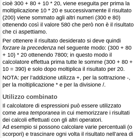
cioè 300 + 80 + 10 * 20, viene eseguita per prima la
moltiplicazione 10 * 20 e successivamente il risultato
(200) viene sommato agli altri numeri (300 e 80)
ottenendo così il valore 580 che però non è il risultato
che ci aspettiamo.
Per ottenere il risultato desiderato si deve quindi
forzare la precedenza
nel seguente modo: (300 + 80
+ 10) * 20 ottenendo 7800; in questo modo il
calcolatore effettua prima tutte le somme (300 + 80 +
10 = 390) e solo dopo moltiplica il risultato per 20.
NOTA: per l’addizione utilizza +, per la sottrazione -,
per la moltiplicazione * e per la divisione /.
Utilizzo combinato
Il calcolatore di espressioni può essere utilizzato
come
area temporanea
in cui memorizzare i risultati
dei calcoli effettuati con gli altri operatori.
Ad esempio si possono calcolare varie percentuali (o
scorpori) e trascinare ogni volta il risultato nell’area di