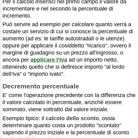
Per il calcolo inserisci nel primo campo il valore da
incrementare e nel secondo la percentuale di
incremento.
Può servire ad esempio per calcolare quanto verrà a
costare un servizio di cui si conosce la percentuale di
aumento (ad es: le tariffe autostradali o le utenze)
oppure per applicare il cosiddetto "ricarico", ovvero il
margine di guadagno su un prezzo all’ingrosso, o
ancora per
applicare l’Iva
ad un importo netto,
ottenendo quello che si definisce importo "al lordo
dell’Iva" o "importo ivato".
Decremento percentuale
E’ come l’operazione precedente con la differenza che
il valore calcolato in percentuale, anzichè essere
sommato, viene sottratto dal valore iniziale.
Esempio tipico: il
calcolo dello sconto
, ossia
determinare quanto costa un prodotto "scontato"
sapendo il prezzo iniziale e la percentuale di sconto