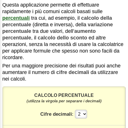
Questa applicazione permette di effettuare
rapidamente i più comuni calcoli basati sulle
percentuali
tra cui, ad esempio, il
calcolo della
percentuale
(diretta e inversa), della
variazione
percentuale
tra due valori, dell’
aumento
percentuale
, il
calcolo dello sconto
ed altre
operazioni, senza la necessità di usare la calcolatrice
per applicare formule che spesso non sono facili da
ricordare.
Per una maggiore precisione dei risultati puoi anche
aumentare il numero di
cifre decimali
da utilizzare
nei calcoli.
CALCOLO PERCENTUALE
(utilizza la virgola per separare i decimali)
Cifre decimali
: