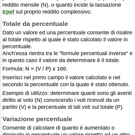
reddito mensile (N), o quanto incide la tassazione
Irpef
sul proprio reddito complessivo.
Totale da percentuale
Dato un valore ed una percentuale consente di risalire
al totale rispetto al quale è stato calcolato il valore in
percentuale.
Anch’essa rientra tra le "formule percentuali inverse" e
in questo caso il valore da determinare è il totale.
Formula:
N = (V / P) x 100
.
Inserisci nel primo campo il valore calcolato e nel
secondo la percentuale con la quale è stato ottenuto.
Esempio di utilizzo: determinare quanti sono gli aventi
diritto al voto (N) conoscendo i voti ricevuti da un
partito (V) e la percentuale di tali voti sul totale (P).
Variazione percentuale
Consente di calcolare di quanto è aumentato o
diminuito in percentuale un valore rispetto ad un altro.