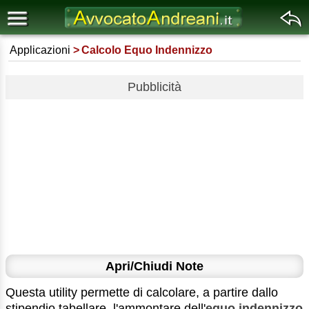
Applicazioni
Calcolo Equo Indennizzo
Pubblicità
Apri/Chiudi Note
Questa utility permette di calcolare, a partire dallo
stipendio tabellare, l'ammontare dell'
equo indennizzo