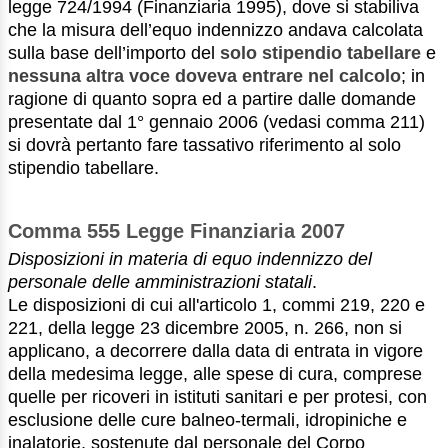
legge 724/1994 (Finanziaria 1995), dove si stabiliva
che la misura dell’equo indennizzo andava calcolata
sulla base dell’importo del
solo stipendio tabellare
e
nessuna altra voce doveva entrare nel calcolo
; in
ragione di quanto sopra ed a partire dalle domande
presentate dal 1° gennaio 2006 (vedasi comma 211)
si dovrà pertanto fare tassativo riferimento al solo
stipendio tabellare.
Comma 555 Legge Finanziaria 2007
Disposizioni in materia di equo indennizzo del
personale delle amministrazioni statali
.
Le disposizioni di cui all'articolo 1, commi 219, 220 e
221, della legge 23 dicembre 2005, n. 266, non si
applicano, a decorrere dalla data di entrata in vigore
della medesima legge, alle spese di cura, comprese
quelle per ricoveri in istituti sanitari e per protesi, con
esclusione delle cure balneo-termali, idropiniche e
inalatorie, sostenute dal personale del Corpo