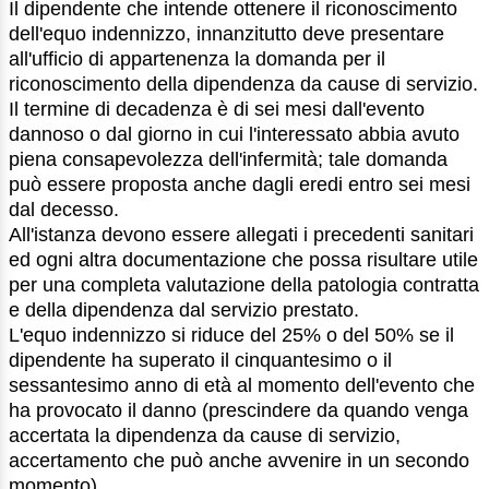
Il dipendente che intende ottenere il riconoscimento
dell'equo indennizzo, innanzitutto deve presentare
all'ufficio di appartenenza la domanda per il
riconoscimento della dipendenza da cause di servizio.
Il termine di decadenza è di sei mesi dall'evento
dannoso o dal giorno in cui l'interessato abbia avuto
piena consapevolezza dell'infermità; tale domanda
può essere proposta anche dagli eredi entro sei mesi
dal decesso.
All'istanza devono essere allegati i precedenti sanitari
ed ogni altra documentazione che possa risultare utile
per una completa valutazione della patologia contratta
e della dipendenza dal servizio prestato.
L'equo indennizzo si riduce del 25% o del 50% se il
dipendente ha superato il cinquantesimo o il
sessantesimo anno di età al momento dell'evento che
ha provocato il danno (prescindere da quando venga
accertata la dipendenza da cause di servizio,
accertamento che può anche avvenire in un secondo
momento).