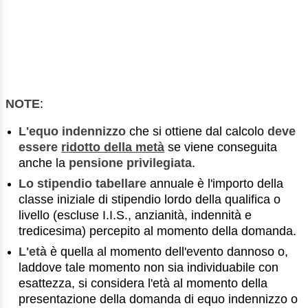
NOTE
:
L'equo indennizzo
che si ottiene dal calcolo
deve
essere
ridotto della metà
se viene conseguita
anche la
pensione privilegiata
.
Lo stipendio tabellare
annuale è l'importo della
classe iniziale di stipendio lordo della qualifica o
livello (escluse I.I.S., anzianità, indennità e
tredicesima) percepito al momento della domanda.
L'età
è quella al momento dell'evento dannoso o,
laddove tale momento non sia individuabile con
esattezza, si considera l'età al momento della
presentazione della domanda di equo indennizzo o