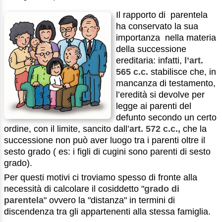
Il rapporto di parentela
ha conservato la sua
importanza nella materia
della successione
ereditaria: infatti,
l’art.
565 c.c.
stabilisce che, in
mancanza di testamento,
l’eredità si devolve per
legge ai parenti del
defunto secondo un certo
ordine, con il limite, sancito dall’
art. 572 c.c.,
che la
successione non può aver luogo tra i parenti oltre il
sesto grado ( es: i figli di cugini sono parenti di sesto
grado).
Per questi motivi ci troviamo spesso di fronte alla
necessità di calcolare il cosiddetto "
grado di
parentela
" ovvero la "distanza" in termini di
discendenza tra gli appartenenti alla stessa famiglia.