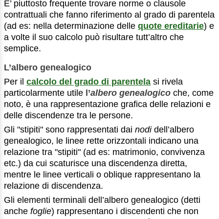
E’ piuttosto frequente trovare norme o clausole
contrattuali che fanno riferimento al grado di parentela
(ad es: nella determinazione delle
quote ereditarie
) e
a volte il suo calcolo può risultare tutt’altro che
semplice.
L’albero genealogico
Per il
calcolo del grado di parentela
si rivela
particolarmente utile
l’
albero genealogico
che, come
noto, è una rappresentazione grafica delle relazioni e
delle discendenze tra le persone.
Gli "stipiti" sono rappresentati dai
nodi
dell’albero
genealogico, le linee rette orizzontali indicano una
relazione tra "stipiti" (ad es: matrimonio, convivenza
etc.) da cui scaturisce una discendenza diretta,
mentre le linee verticali o oblique rappresentano la
relazione di discendenza.
Gli elementi terminali dell’albero genealogico (detti
anche
foglie
) rappresentano i discendenti che non