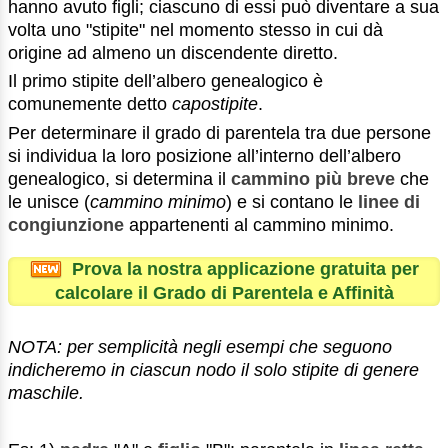
hanno avuto figli; ciascuno di essi può diventare a sua
volta uno "stipite" nel momento stesso in cui dà
origine ad almeno un discendente diretto.
Il primo stipite dell’albero genealogico è
comunemente detto
capostipite
.
Per determinare il grado di parentela tra due persone
si individua la loro posizione all’interno dell’albero
genealogico, si determina il
cammino più breve
che
le unisce (
cammino minimo
) e si contano le
linee di
congiunzione
appartenenti al cammino minimo.
Prova la nostra applicazione gratuita per
calcolare il Grado di Parentela e Affinità
NOTA: per semplicità negli esempi che seguono
indicheremo in ciascun nodo il solo stipite di genere
maschile.