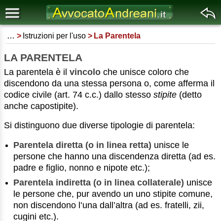
…
Istruzioni per l'uso
La Parentela
LA PARENTELA
La parentela è il
vincolo
che unisce coloro che
discendono da una stessa persona o, come afferma il
codice civile (art. 74 c.c.) dallo stesso
stipite
(detto
anche capostipite).
Si distinguono due diverse tipologie di parentela:
Parentela diretta (o in linea retta)
unisce le
persone che hanno una discendenza diretta (ad es.
padre e figlio, nonno e nipote etc.);
Parentela indiretta (o in linea collaterale)
unisce
le persone che, pur avendo un uno stipite comune,
non discendono l’una dall’altra (ad es. fratelli, zii,
cugini etc.).