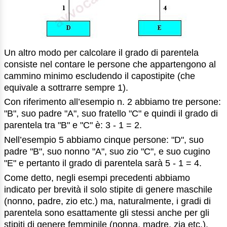
Un altro modo per calcolare il grado di parentela
consiste nel contare le persone che appartengono al
cammino minimo escludendo il capostipite (che
equivale a sottrarre sempre 1).
Con riferimento all’esempio n. 2 abbiamo tre persone:
"B", suo padre "A", suo fratello "C" e quindi il grado di
parentela tra "B" e "C" è: 3 - 1 = 2.
Nell’esempio 5 abbiamo cinque persone: "D", suo
padre "B", suo nonno "A", suo zio "C", e suo cugino
"E" e pertanto il grado di parentela sarà 5 - 1 = 4.
Come detto, negli esempi precedenti abbiamo
indicato per brevità il solo stipite di genere maschile
(nonno, padre, zio etc.) ma, naturalmente, i gradi di
parentela sono esattamente gli stessi anche per gli
stipiti di genere femminile (nonna, madre, zia etc.).