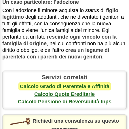
Un caso particolare: l’adozione
Con l’adozione il minore acquista lo
status
di
figlio
legittimo
degli adottanti, che ne diventato i genitori a
tutti gli effetti, con la conseguenza che la nuova
famiglia diviene l’unica famiglia del minore. Egli
pertanto da un lato
rescinde ogni vincolo con la
famiglia di origine
, nei cui confronti non ha più alcun
diritto o obbligo, e dall’altro
crea un legame di
parentela con i parenti dei nuovi genitori
.
Servizi correlati
Calcolo Grado di Parentela e Affinità
Calcolo Quote Ereditarie
Calcolo Pensione di Reversibilità Inps
Richiedi una consulenza su questo