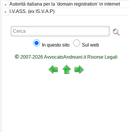
Autorità italiana per la 'domain registration' in internet
I.V.ASS. (ex IS.V.A.P)
In questo sito
Sul web
©
2007-2026 AvvocatoAndreani.it Risorse Legali