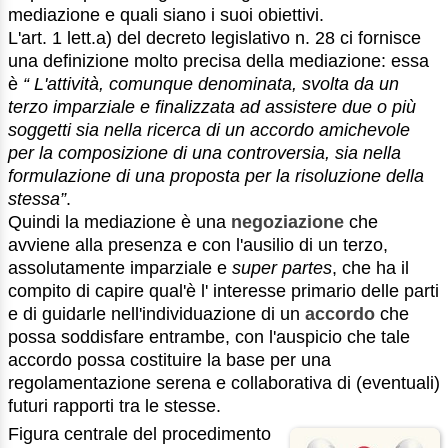
mediazione e quali siano i suoi obiettivi.
L'art. 1 lett.a) del decreto legislativo n. 28 ci fornisce
una definizione molto precisa della mediazione: essa
è
“ L'attività, comunque denominata, svolta da un
terzo imparziale e finalizzata ad assistere due o più
soggetti sia nella ricerca di un accordo amichevole
per la composizione di una controversia, sia nella
formulazione di una proposta per la risoluzione della
stessa”
.
Quindi la mediazione è una
negoziazione
che
avviene alla presenza e con l'ausilio di un terzo,
assolutamente imparziale e
super partes
, che ha il
compito di capire qual'è l' interesse primario delle parti
e di guidarle nell'individuazione di un
accordo
che
possa soddisfare entrambe, con l'auspicio che tale
accordo possa costituire la base per una
regolamentazione serena e collaborativa di (eventuali)
futuri rapporti tra le stesse.
Figura centrale del procedimento