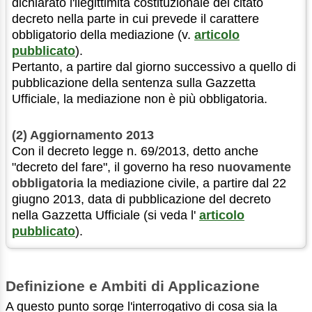
dichiarato l'ilegittimità costituzionale del citato
decreto nella parte in cui prevede il carattere
obbligatorio della mediazione (v.
articolo
pubblicato
).
Pertanto, a partire dal giorno successivo a quello di
pubblicazione della sentenza sulla Gazzetta
Ufficiale, la mediazione non è più obbligatoria.
(2) Aggiornamento 2013
Con il decreto legge n. 69/2013, detto anche
"decreto del fare", il governo ha reso
nuovamente
obbligatoria
la mediazione civile, a partire dal 22
giugno 2013, data di pubblicazione del decreto
nella Gazzetta Ufficiale (si veda l'
articolo
pubblicato
).
Definizione e Ambiti di Applicazione
A questo punto sorge l'interrogativo di cosa sia la