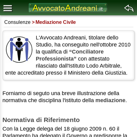
Consulenze
Mediazione Civile
L'Avvocato Andreani, titolare dello
Studio, ha conseguito nell'ottobre 2010
la qualifica di
“Conciliatore
Professionista”
con attestato
rilasciato dall'Istituto Lodo Arbitrale,
ente accreditato presso il Ministero della Giustizia.
Forniamo di seguto una breve illustrazione della
normativa che disciplina l'istituto della
mediazione
.
Normativa di Riferimento
Con la Legge delega del 18 giugno 2009 n. 60 il
Parlamento ha delegato il Governo a predisporre la