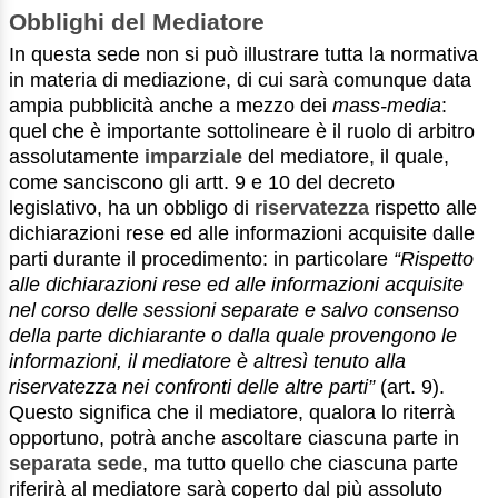
Obblighi del Mediatore
In questa sede non si può illustrare tutta la normativa
in materia di mediazione, di cui sarà comunque data
ampia pubblicità anche a mezzo dei
mass-media
:
quel che è importante sottolineare è il ruolo di arbitro
assolutamente
imparziale
del mediatore, il quale,
come sanciscono gli artt. 9 e 10 del decreto
legislativo, ha un obbligo di
riservatezza
rispetto alle
dichiarazioni rese ed alle informazioni acquisite dalle
parti durante il procedimento: in particolare
“Rispetto
alle dichiarazioni rese ed alle informazioni acquisite
nel corso delle sessioni separate e salvo consenso
della parte dichiarante o dalla quale provengono le
informazioni, il mediatore è altresì tenuto alla
riservatezza nei confronti delle altre parti”
(art. 9).
Questo significa che il mediatore, qualora lo riterrà
opportuno, potrà anche ascoltare ciascuna parte in
separata sede
, ma tutto quello che ciascuna parte
riferirà al mediatore sarà coperto dal più assoluto