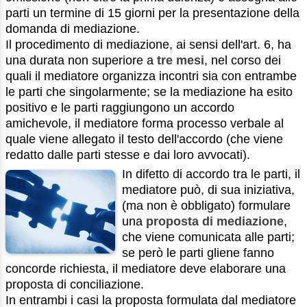
parti un termine di 15 giorni per la presentazione della
domanda di mediazione.
Il procedimento di mediazione, ai sensi dell'art. 6, ha
una durata non superiore a
tre mesi
, nel corso dei
quali il mediatore organizza incontri sia con entrambe
le parti che singolarmente; se la mediazione ha esito
positivo e le parti raggiungono un accordo
amichevole, il mediatore forma processo verbale al
quale viene allegato il testo dell'accordo (che viene
redatto dalle parti stesse e dai loro avvocati).
In difetto di accordo tra le parti, il
mediatore può, di sua iniziativa,
(ma non è obbligato) formulare
una
proposta di mediazione
,
che viene comunicata alle parti;
se però le parti gliene fanno
concorde richiesta, il mediatore deve elaborare una
proposta di conciliazione.
In entrambi i casi la proposta formulata dal mediatore