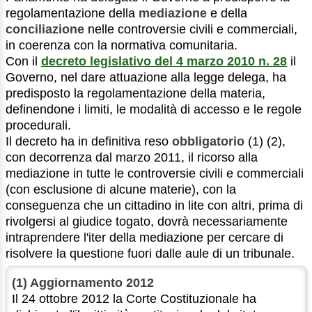
regolamentazione della
mediazione
e della
conciliazione
nelle controversie civili e commerciali,
in coerenza con la normativa comunitaria.
Con il
decreto legislativo del 4 marzo 2010 n. 28
il
Governo, nel dare attuazione alla legge delega, ha
predisposto la regolamentazione della materia,
definendone i limiti, le modalità di accesso e le regole
procedurali.
Il decreto ha in definitiva reso
obbligatorio
(1) (2),
con decorrenza dal marzo 2011, il ricorso alla
mediazione in tutte le controversie civili e commerciali
(con esclusione di alcune materie), con la
conseguenza che un cittadino in lite con altri, prima di
rivolgersi al giudice togato, dovrà necessariamente
intraprendere l'iter della mediazione per cercare di
risolvere la questione fuori dalle aule di un tribunale.
(1) Aggiornamento 2012
Il 24 ottobre 2012 la Corte Costituzionale ha