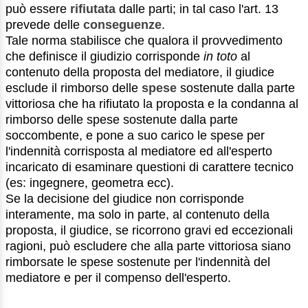
può essere
rifiutata
dalle parti; in tal caso l'art. 13
prevede delle
conseguenze
.
Tale norma stabilisce che qualora il provvedimento
che definisce il giudizio corrisponde
in toto
al
contenuto della proposta del mediatore, il giudice
esclude il rimborso delle
spese
sostenute dalla parte
vittoriosa che ha rifiutato la proposta e la condanna al
rimborso delle spese sostenute dalla parte
soccombente, e pone a suo carico le spese per
l'indennità corrisposta al mediatore ed all'esperto
incaricato di esaminare questioni di carattere tecnico
(es: ingegnere, geometra ecc).
Se la decisione del giudice non corrisponde
interamente, ma solo in parte, al contenuto della
proposta, il giudice, se ricorrono gravi ed eccezionali
ragioni, può escludere che alla parte vittoriosa siano
rimborsate le spese sostenute per l'indennità del
mediatore e per il compenso dell'esperto.