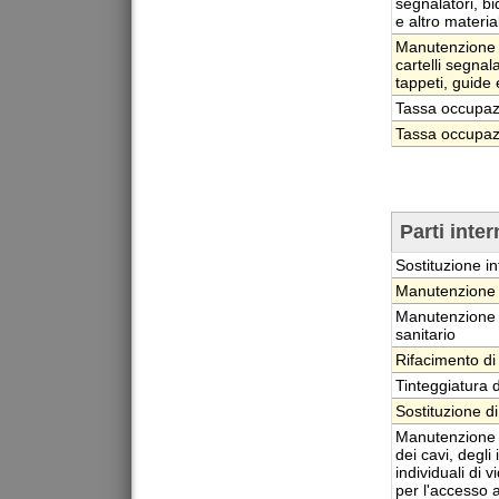
segnalatori, bi
e altro materia
Manutenzione or
cartelli segnala
tappeti, guide 
Tassa occupazi
Tassa occupazi
Parti inte
Sostituzione in
Manutenzione o
Manutenzione or
sanitario
Rifacimento di 
Tinteggiatura d
Sostituzione di
Manutenzione or
dei cavi, degli
individuali di 
per l'accesso 