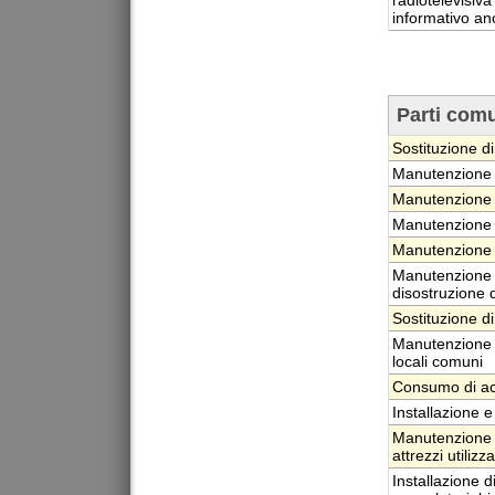
radiotelevisiva
informativo anc
Parti com
Sostituzione di
Manutenzione o
Manutenzione st
Manutenzione or
Manutenzione s
Manutenzione o
disostruzione d
Sostituzione d
Manutenzione o
locali comuni
Consumo di acq
Installazione e
Manutenzione d
attrezzi utilizza
Installazione di