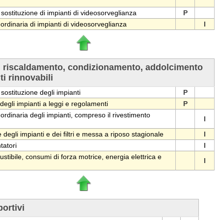
 sostituzione di impianti di videosorveglianza
P
rdinaria di impianti di videosorveglianza
I
di riscaldamento, condizionamento, addolcimento
ti rinnovabili
 sostituzione degli impianti
P
gli impianti a leggi e regolamenti
P
rdinaria degli impianti, compreso il rivestimento
I
 degli impianti e dei filtri e messa a riposo stagionale
I
tatori
I
stibile, consumi di forza motrice, energia elettrica e
I
portivi