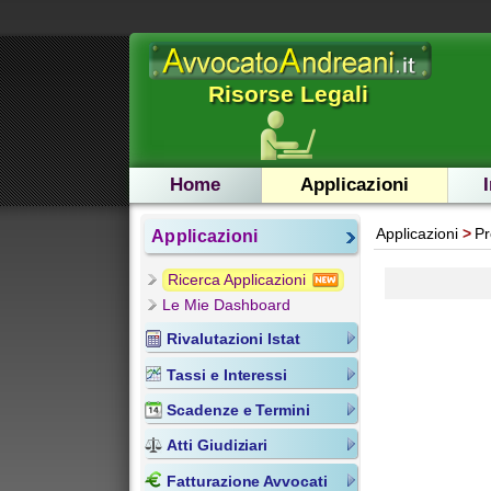
Risorse Legali
Home
Applicazioni
Applicazioni
Pr
Applicazioni
Ricerca Applicazioni
Le Mie Dashboard
Rivalutazioni Istat
Tassi e Interessi
Scadenze e Termini
Atti Giudiziari
Fatturazione Avvocati