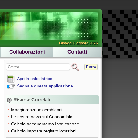
Giovedi 6 agosto 2026
Collaborazioni
Contatti
Entra
Apri la calcolatrice
Segnala questa applicazione
Risorse Correlate
Maggioranze assembleari
Le nostre news sul Condominio
Calcolo adeguamento Istat canone
Calcolo imposta registro locazioni