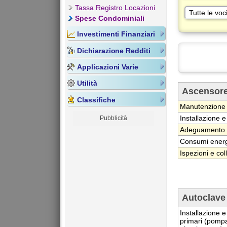
Tassa Registro Locazioni
Spese Condominiali
Investimenti Finanziari
Dichiarazione Redditi
Applicazioni Varie
Utilità
Ascensor
Classifiche
Manutenzione o
Installazione 
Pubblicità
Adeguamento al
Consumi energi
Ispezioni e col
Autoclave
Installazione e
primari (pompa