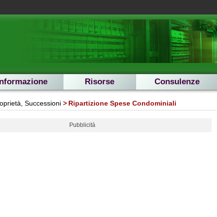
Informazione
Risorse
Consulenze
oprietà, Successioni
Ripartizione Spese Condominiali
Pubblicità