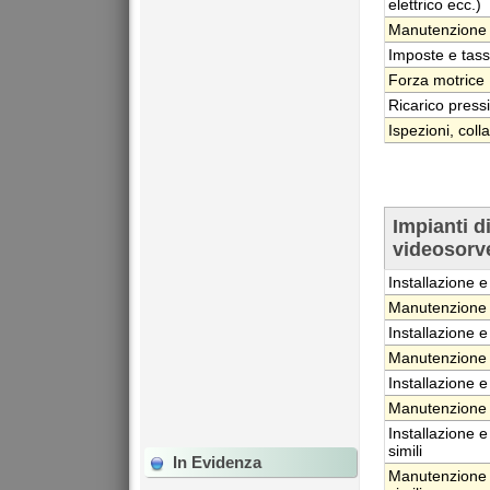
elettrico ecc.)
Manutenzione 
Imposte e tass
Forza motrice
Ricarico press
Ispezioni, coll
Impianti d
videosorve
Installazione e
Manutenzione o
Installazione e
Manutenzione o
Installazione e
Manutenzione o
Installazione e
simili
In Evidenza
Manutenzione or