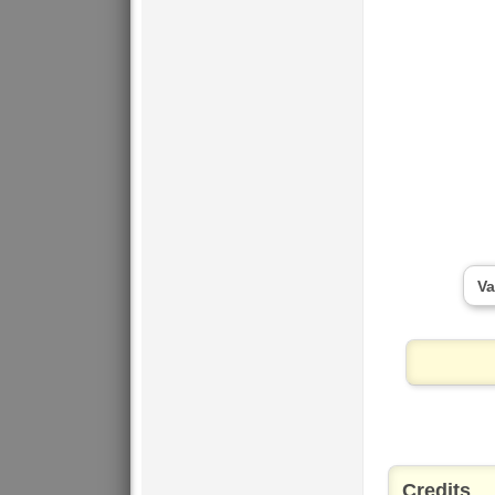
Va
Credits