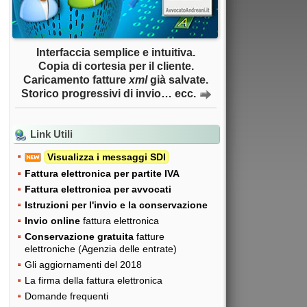
Interfaccia semplice e intuitiva.
Copia di cortesia per il cliente.
Caricamento fatture
xml
già salvate.
Storico progressivi di invio… ecc.
Link Utili
Visualizza i messaggi SDI
Fattura elettronica per partite IVA
Fattura elettronica per avvocati
Istruzioni per l'invio e la conservazione
Invio online
fattura elettronica
Conservazione gratuita
fatture
elettroniche (Agenzia delle entrate)
Gli aggiornamenti del 2018
La firma della fattura elettronica
Domande frequenti