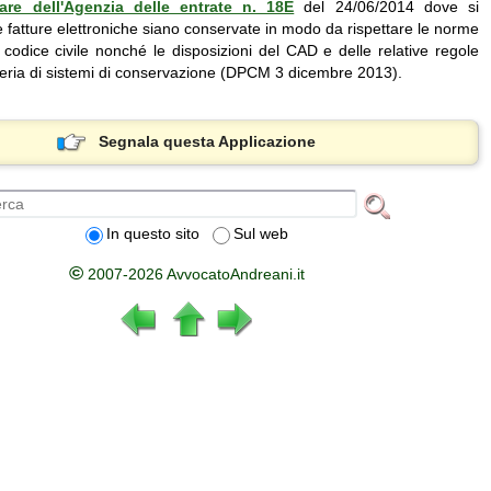
lare dell'Agenzia delle entrate n. 18E
del 24/06/2014 dove si
le fatture elettroniche siano conservate in modo da rispettare le norme
l codice civile nonché le disposizioni del CAD e delle relative regole
teria di sistemi di conservazione (DPCM 3 dicembre 2013).
Segnala questa Applicazione
In questo sito
Sul web
©
2007-2026 AvvocatoAndreani.it