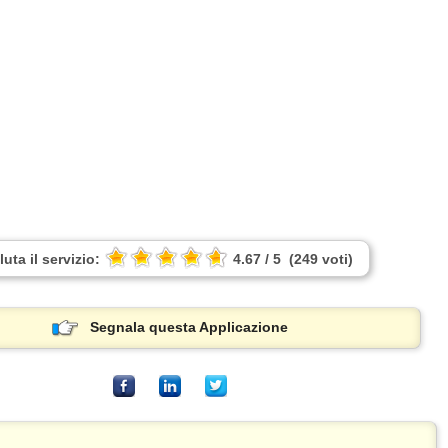
luta il servizio:
4.67
/
5
(
249
voti
)
Segnala questa Applicazione