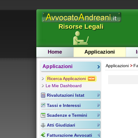
Risorse Legali
Home
Applicazioni
Applicazioni
Fa
Applicazioni
Ricerca Applicazioni
Le Mie Dashboard
Rivalutazioni Istat
Tassi e Interessi
Scadenze e Termini
Atti Giudiziari
Fatturazione Avvocati