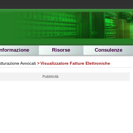
Informazione
Risorse
Consulenze
tturazione Avvocati
Visualizzatore Fatture Elettroniche
Pubblicità