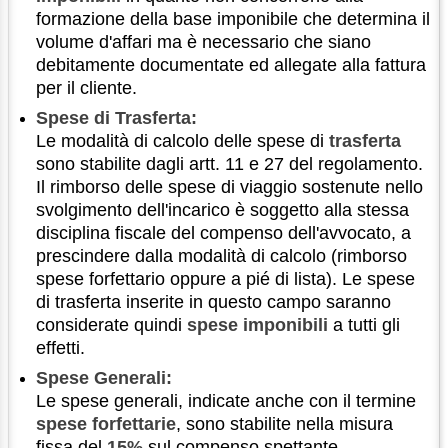
formazione della base imponibile che determina il
volume d'affari ma è necessario che siano
debitamente documentate ed allegate alla fattura
per il cliente.
Spese di Trasferta:
Le modalità di calcolo delle spese di
trasferta
sono stabilite dagli artt. 11 e 27 del regolamento.
Il rimborso delle spese di viaggio sostenute nello
svolgimento dell'incarico è soggetto alla stessa
disciplina fiscale del compenso dell'avvocato, a
prescindere dalla modalità di calcolo (rimborso
spese forfettario oppure a pié di lista). Le spese
di trasferta inserite in questo campo saranno
considerate quindi
spese imponibili
a tutti gli
effetti.
Spese Generali:
Le spese generali, indicate anche con il termine
spese forfettarie
, sono stabilite nella misura
fissa del
15%
sul compenso spettante