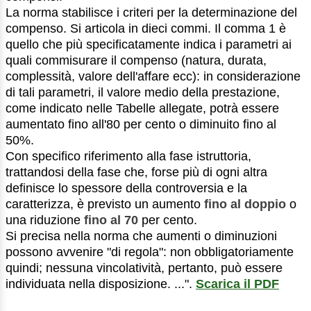
La norma stabilisce i criteri per la determinazione del
compenso. Si articola in dieci commi. Il comma 1 è
quello che più specificatamente indica i parametri ai
quali commisurare il compenso (natura, durata,
complessità, valore dell'affare ecc): in considerazione
di tali parametri, il valore medio della prestazione,
come indicato nelle Tabelle allegate, potrà essere
aumentato fino all'80 per cento o diminuito fino al
50%.
Con specifico riferimento alla fase istruttoria,
trattandosi della fase che, forse più di ogni altra
definisce lo spessore della controversia e la
caratterizza, è previsto un aumento
fino al doppio
o
una riduzione
fino al 70
per cento.
Si precisa nella norma che aumenti o diminuzioni
possono avvenire "di regola": non obbligatoriamente
quindi; nessuna vincolatività, pertanto, può essere
individuata nella disposizione. ...".
Scarica il PDF