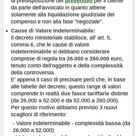
la predisposizione del
preventivo
per il cliente
da parte dell'avvocato in quanto attiene
solamente alla
liquidazione giudiziale
del
compenso e non alla fase "negoziale".
Cause di Valore Indeterminabile:
Il decreto ministeriale stabilisce, all' art. 5,
comma 6, che le cause di valore
indeterminabile
si debbano considerare
comprese di regola tra
26.000 e 260.000
euro,
tenuto conto dell'
oggetto
e della
complessità
della controversia.
E' appena il caso di precisare però che, in base
alle tabelle del decreto, questo range di valori
comprende in realtà
due fasce tariffarie
distinte
(da 26.000 a 52.000 e da 52.000 a 260.000).
Per questo motivo abbiamo previsto 3 nuovi
scaglioni di riferimento:
- Valore indeterminabile - complessità
bassa
(da
26.000 a 52.000)