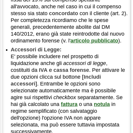
all'avvocato, anche nel caso in cui il compenso
stesso sia stato
concordato
con il cliente (art. 2).
Per completezza ricordiamo che le spese
generali, precedentemente abolite dal DM
140/2012, erano già state reintrodotte dal nuovo
ordinamento forense (v. l'
articolo pubblicato
).
Accessori di Legge:
E' possibile includere nel prospetto di
liquidazione anche gli
accessori di legge
,
costituiti da
IVA
e
cassa forense
. Per attivare le
due opzioni clicca sul bottone
[Includi
accessori]
. Entrambe le opzioni sono
selezionate automaticamente ma è possibile
agire sui rispettivi
checkbox
separatamente. Se
hai già calcolato una
fattura
o una
notula
in
regime semplificato (con salvataggio
dell'opzione) l'opzione IVA non appare
selezionata, ma può essere tuttavia impostata
successivamente.