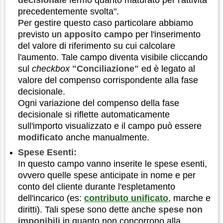
decisionale
fermo quanto maturato per l'attività
precedentemente svolta".
Per gestire questo caso particolare abbiamo
previsto un
apposito campo
per l'inserimento
del valore di riferimento su cui calcolare
l'aumento. Tale campo diventa visibile cliccando
sul
checkbox
"Conciliazione"
ed è legato al
valore del compenso corrispondente alla fase
decisionale.
Ogni variazione del compenso della fase
decisionale si riflette automaticamente
sull'importo visualizzato e il campo può essere
modificato
anche manualmente.
Spese Esenti:
In questo campo vanno inserite le spese esenti,
ovvero quelle spese anticipate in nome e per
conto del cliente durante l'espletamento
dell'incarico (es:
contributo unificato
, marche e
diritti). Tali spese sono dette anche
spese non
imponibili
in quanto non concorrono alla