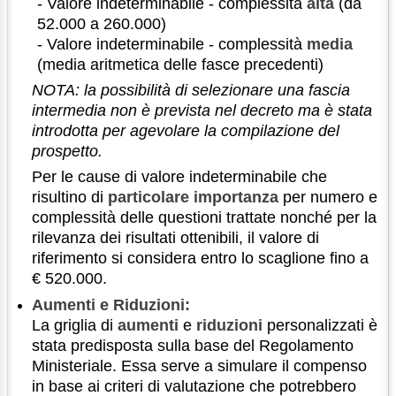
- Valore indeterminabile - complessità
alta
(da
52.000 a 260.000)
- Valore indeterminabile - complessità
media
(media aritmetica delle fasce precedenti)
NOTA: la possibilità di selezionare una fascia
intermedia non è prevista nel decreto ma è stata
introdotta per agevolare la compilazione del
prospetto.
Per le cause di valore indeterminabile che
risultino di
particolare importanza
per numero e
complessità delle questioni trattate nonché per la
rilevanza dei risultati ottenibili, il valore di
riferimento si considera entro lo scaglione fino a
€ 520.000.
Aumenti e Riduzioni:
La griglia di
aumenti
e
riduzioni
personalizzati è
stata predisposta sulla base del Regolamento
Ministeriale. Essa serve a simulare il compenso
in base ai criteri di valutazione che potrebbero