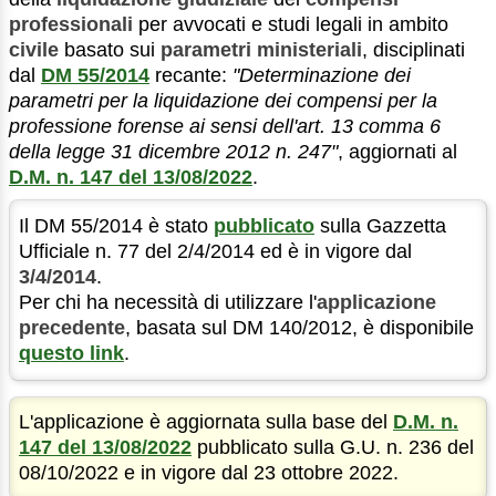
professionali
per avvocati e studi legali in ambito
civile
basato sui
parametri ministeriali
, disciplinati
dal
DM 55/2014
recante:
"Determinazione dei
parametri per la liquidazione dei compensi per la
professione forense ai sensi dell'art. 13 comma 6
della legge 31 dicembre 2012 n. 247"
, aggiornati al
D.M. n. 147 del 13/08/2022
.
Il DM 55/2014 è stato
pubblicato
sulla Gazzetta
Ufficiale n. 77 del 2/4/2014 ed è in vigore dal
3/4/2014
.
Per chi ha necessità di utilizzare l'
applicazione
precedente
, basata sul DM 140/2012, è disponibile
questo link
.
L'applicazione è aggiornata sulla base del
D.M. n.
147 del 13/08/2022
pubblicato sulla G.U. n. 236 del
08/10/2022 e in vigore dal 23 ottobre 2022.