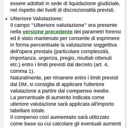
essere adottati in sede di liquidazione giudiziale,
nel rispetto dei livelli di discrezionalità previsti.
Ulteriore Valutazione:
Il campo
"Ulteriore valutazione"
era presente
nella
versione precedente
dei parametri forensi
ed è stato mantenuto per consente di esprimere
in forma
percentuale
la valutazione soggettiva
dell'opera prestata (particolare complessità,
importanza, urgenza, pregio, risultati ottenuti
etc.) entro i limiti previsti dal decreto (art. 4,
comma 1).
Naturalmente, per rimanere entro i limiti previsti
dal DM, si consiglia di applicare l'ulteriore
valutazione a partire dal
compenso medio
.
La percentuale di aumento indicata come
ulteriore valutazione sarà applicata all'importo
tabellare totale.
Il compenso così
aumentato
sarà utilizzato
come
base
su cui calcolare gli eventuali aumenti