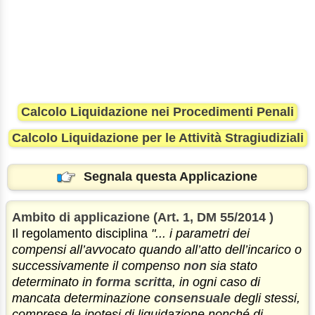
Calcolo Liquidazione nei Procedimenti Penali
Calcolo Liquidazione per le Attività Stragiudiziali
Segnala questa Applicazione
Ambito di applicazione (Art. 1, DM 55/2014 )
Il regolamento disciplina
"... i parametri dei
compensi all’avvocato quando all’atto dell’incarico o
successivamente il compenso
non
sia stato
determinato in
forma scritta
, in ogni caso di
mancata determinazione
consensuale
degli stessi,
comprese le ipotesi di liquidazione nonché di