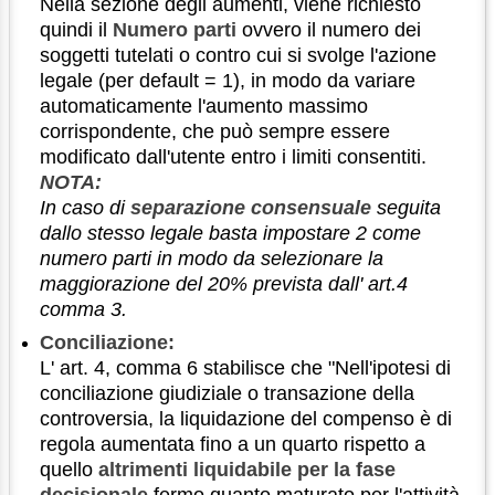
Nella sezione degli aumenti, viene richiesto
quindi il
Numero parti
ovvero il numero dei
soggetti tutelati o contro cui si svolge l'azione
legale (per default = 1), in modo da variare
automaticamente l'aumento massimo
corrispondente, che può sempre essere
modificato dall'utente entro i limiti consentiti.
NOTA:
In caso di
separazione consensuale
seguita
dallo stesso legale basta impostare 2 come
numero parti in modo da selezionare la
maggiorazione del 20% prevista dall' art.4
comma 3.
Conciliazione:
L' art. 4, comma 6 stabilisce che "Nell'ipotesi di
conciliazione giudiziale o transazione della
controversia, la liquidazione del compenso è di
regola aumentata fino a un quarto rispetto a
quello
altrimenti liquidabile per la fase