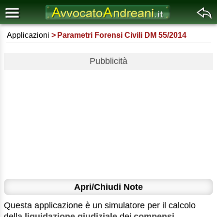
Applicazioni
Parametri Forensi Civili DM 55/2014
Pubblicità
Apri/Chiudi Note
Questa applicazione è un simulatore per il calcolo
della
liquidazione giudiziale
dei
compensi