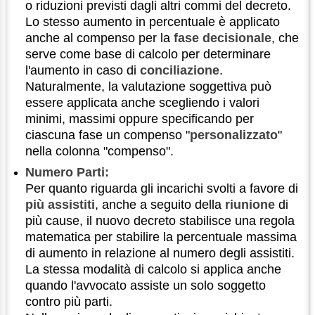
o riduzioni previsti dagli altri commi del decreto.
Lo stesso aumento in percentuale è applicato
anche al compenso per la
fase decisionale
, che
serve come base di calcolo per determinare
l'aumento in caso di
conciliazione
.
Naturalmente, la valutazione soggettiva può
essere applicata anche scegliendo i valori
minimi, massimi oppure specificando per
ciascuna fase un compenso "
personalizzato
"
nella colonna "compenso".
Numero Parti:
Per quanto riguarda gli incarichi svolti a favore di
più assistiti
, anche a seguito della
riunione
di
più cause, il nuovo decreto stabilisce una regola
matematica per stabilire la percentuale massima
di aumento in relazione al numero degli assistiti.
La stessa modalità di calcolo si applica anche
quando l'avvocato assiste un solo soggetto
contro più parti.