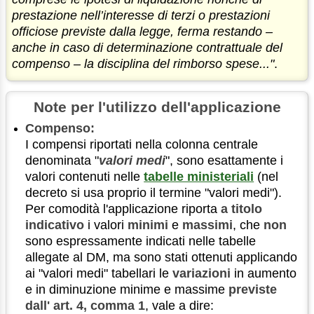
prestazione nell’interesse di terzi o prestazioni
officiose previste dalla legge, ferma restando –
anche in caso di determinazione contrattuale del
compenso – la disciplina del rimborso spese..."
.
Note per l'utilizzo dell'applicazione
Compenso:
I compensi riportati nella colonna centrale
denominata "
valori medi
", sono esattamente i
valori contenuti nelle
tabelle ministeriali
(nel
decreto si usa proprio il termine "valori medi").
Per comodità l'applicazione riporta
a titolo
indicativo
i valori
minimi
e
massimi
, che
non
sono espressamente indicati nelle tabelle
allegate al DM, ma sono stati ottenuti applicando
ai "valori medi" tabellari le
variazioni
in aumento
e in diminuzione minime e massime
previste
dall' art. 4, comma 1
, vale a dire: