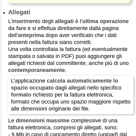
Allegati
L’inserimento degli
allegati
è l’
ultima operazione
da fare
e si effettua direttamente dalla pagina
dell’
anteprima
dopo aver verificato che i dati
presenti nella fattura siano corretti.
Una volta controllata la fattura (ed eventualmente
stampata o salvata in PDF) puoi aggiungere gli
allegati richiesti dal committente, anche più di uno
contemporaneamente
.
L’applicazione
calcola automaticamente lo
spazio occupato
dagli allegati nello specifico
formato
richiesto per la fattura elettronica,
formato che occupa uno spazio maggiore rispetto
alle dimensioni originarie dei file.
Le
dimensioni massime
complessive di una
fattura elettronica, compresi gli allegati, sono:
-
5 Mb
in caso di caricamento diretto (
upload
) dal