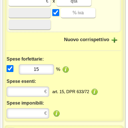
x
Nuovo corrispettivo
Spese forfettarie:
%
Spese esenti:
art. 15, DPR 633/72
Spese imponibili: