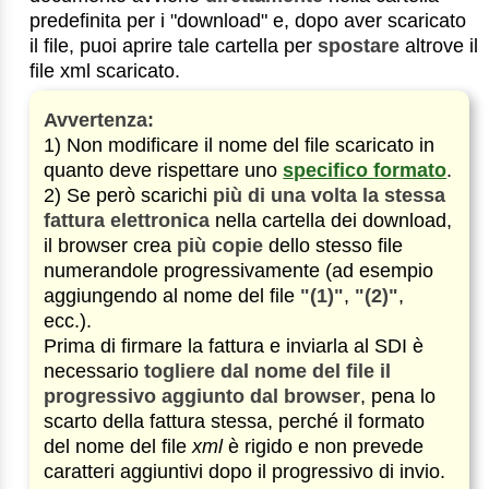
predefinita per i "download" e, dopo aver scaricato
il file, puoi aprire tale cartella per
spostare
altrove il
file xml scaricato.
Avvertenza:
1) Non modificare il nome del file scaricato in
quanto deve rispettare uno
specifico formato
.
2) Se però scarichi
più di una volta la stessa
fattura elettronica
nella cartella dei download,
il browser crea
più copie
dello stesso file
numerandole progressivamente (ad esempio
aggiungendo al nome del file
"(1)"
,
"(2)"
,
ecc.).
Prima di firmare la fattura e inviarla al SDI è
necessario
togliere dal nome del file il
progressivo aggiunto dal browser
, pena lo
scarto della fattura stessa, perché il formato
del nome del file
xml
è rigido e non prevede
caratteri aggiuntivi dopo il progressivo di invio.