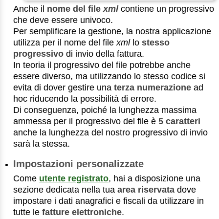
Anche il
nome del file
xml
contiene un progressivo
che deve essere univoco.
Per semplificare la gestione, la nostra applicazione
utilizza per il nome del file
xml
lo
stesso
progressivo
di invio della fattura.
In teoria il progressivo del file potrebbe anche
essere diverso, ma utilizzando lo stesso codice si
evita di dover gestire una
terza numerazione
ad
hoc riducendo la possibilità di errore.
Di conseguenza, poiché la lunghezza massima
ammessa per il progressivo del file è
5 caratteri
anche la lunghezza del nostro progressivo di invio
sarà la stessa.
Impostazioni personalizzate
Come
utente registrato
, hai a disposizione una
sezione dedicata nella tua
area riservata
dove
impostare i dati anagrafici e fiscali da utilizzare in
tutte le
fatture elettroniche
.