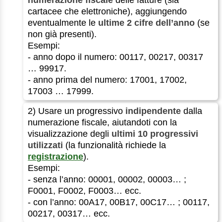
cartacee che elettroniche), aggiungendo
eventualmente le
ultime 2 cifre dell’anno
(se
non già presenti).
Esempi:
- anno dopo il numero: 00117, 00217, 00317
… 99917.
- anno prima del numero: 17001, 17002,
17003 … 17999.
2) Usare un progressivo
indipendente
dalla
numerazione fiscale, aiutandoti con la
visualizzazione degli
ultimi 10 progressivi
utilizzati
(la funzionalità richiede la
registrazione
).
Esempi:
- senza l’anno: 00001, 00002, 00003… ;
F0001, F0002, F0003… ecc.
- con l’anno: 00A17, 00B17, 00C17… ; 00117,
00217, 00317… ecc.