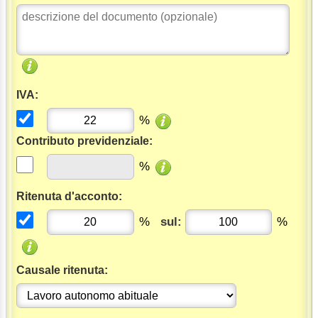
IVA:
%
Contributo previdenziale:
%
Ritenuta d'acconto:
%
sul:
%
Causale ritenuta: