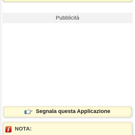
Pubblicità
Segnala questa Applicazione
NOTA: