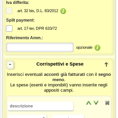
Iva differita:
art. 32 bis, D.L. 83/2012
Split payment:
art. 17-ter, DPR 633/72
Riferimento Amm.:
opzionale
-
Corrispettivi e Spese
Inserisci eventuali
acconti già fatturati
con il
segno
meno
.
Le spese (esenti e imponibili) vanno inserite negli
appositi campi.