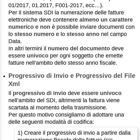
01/2017, 01.2017, F001-2017, ecc…).
Per il sistema SDI la numerazione delle fatture
elettroniche deve contenere
almeno un carattere
numerico
e
non
è possibile inviare documenti con
lo
stesso numero
e lo
stesso anno
nel campo
Data.
In altri termini il
numero del documento
deve
essere
univoco
per ogni soggetto che emette
fatture nell’ambito dello stesso anno fiscale.
Progressivo di Invio e Progressivo del File
Xml
Il
progressivo di invio
deve essere
univoco
nell’ambito del SDI, altrimenti la fattura viene
scartata al momento della trasmissione.
Per questo motivo consigliamo di adottare una
delle seguenti modalità di codifica:
1) Creare il progressivo di invio a partire dalla
numerazione fiscale
delle fatture (sia