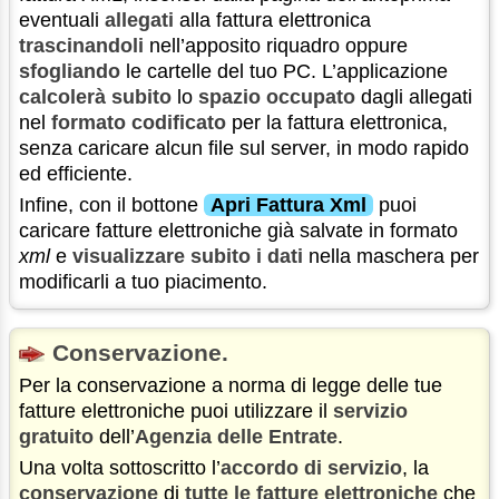
eventuali
allegati
alla fattura elettronica
trascinandoli
nell’apposito riquadro oppure
sfogliando
le cartelle del tuo PC. L’applicazione
calcolerà subito
lo
spazio occupato
dagli allegati
nel
formato codificato
per la fattura elettronica,
senza caricare alcun file sul server, in modo rapido
ed efficiente.
Infine, con il bottone
Apri Fattura Xml
puoi
caricare fatture elettroniche già salvate in formato
xml
e
visualizzare subito i dati
nella maschera per
modificarli a tuo piacimento.
Conservazione.
Per la conservazione a norma di legge delle tue
fatture elettroniche puoi utilizzare il
servizio
gratuito
dell’
Agenzia delle Entrate
.
Una volta sottoscritto l’
accordo di servizio
, la
conservazione
di
tutte le fatture elettroniche
che