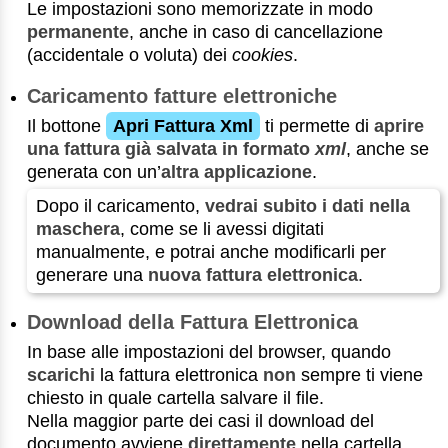
Le impostazioni sono memorizzate in modo
permanente
, anche in caso di cancellazione
(accidentale o voluta) dei
cookies
.
Caricamento fatture elettroniche
Il bottone
Apri Fattura Xml
ti permette di
aprire
una fattura già salvata in formato
xml
, anche se
generata con un’
altra applicazione
.
Dopo il caricamento,
vedrai subito i dati nella
maschera
, come se li avessi digitati
manualmente, e potrai anche modificarli per
generare una
nuova fattura elettronica
.
Download della Fattura Elettronica
In base alle impostazioni del browser, quando
scarichi
la fattura elettronica
non
sempre ti viene
chiesto in quale cartella salvare il file.
Nella maggior parte dei casi il download del
documento avviene
direttamente
nella cartella