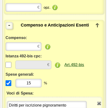
opz.
-
Compenso e Anticipazioni Esenti
Compenso:
Istanza 492-bis cpc:
Art.492-bis
Spese generali:
%
Voci di Spesa: