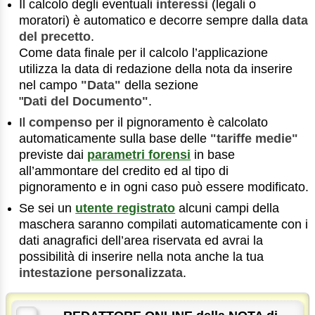
Il calcolo degli eventuali
interessi
(legali o
moratori) è automatico e decorre sempre dalla
data
del precetto
.
Come data finale per il calcolo l’applicazione
utilizza la data di redazione della nota da inserire
nel campo
"Data"
della sezione
"
Dati del Documento"
.
Il
compenso
per il pignoramento è calcolato
automaticamente sulla base delle
"tariffe medie"
previste dai
parametri forensi
in base
all’ammontare del credito ed al tipo di
pignoramento e in ogni caso può essere modificato.
Se sei un
utente registrato
alcuni campi della
maschera saranno compilati automaticamente con i
dati anagrafici dell’area riservata ed avrai la
possibilità di inserire nella nota anche la tua
intestazione personalizzata
.