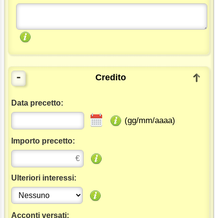
-
Credito
Data precetto:
(gg/mm/aaaa)
Importo precetto:
Ulteriori interessi:
Acconti versati: