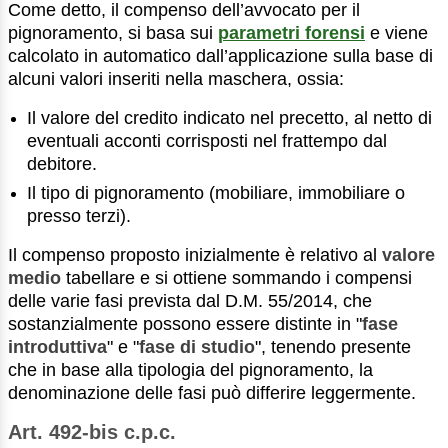
Come detto, il compenso dell’avvocato per il
pignoramento, si basa sui
parametri forensi
e viene
calcolato in automatico dall’applicazione sulla base di
alcuni valori inseriti nella maschera, ossia:
Il valore del credito indicato nel precetto, al netto di
eventuali acconti corrisposti nel frattempo dal
debitore.
Il tipo di pignoramento (mobiliare, immobiliare o
presso terzi).
Il compenso proposto inizialmente è relativo al
valore
medio
tabellare e si ottiene sommando i compensi
delle varie fasi prevista dal D.M. 55/2014, che
sostanzialmente possono essere distinte in "
fase
introduttiva
" e "
fase di studio
", tenendo presente
che in base alla tipologia del pignoramento, la
denominazione delle fasi può differire leggermente.
Art. 492-bis c.p.c.