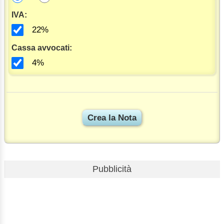
IVA:
22%
Cassa avvocati:
4%
Pubblicità