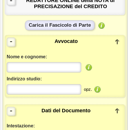
-
REDATTORE ONLINE della NOTA di
PRECISAZIONE del CREDITO
Carica il Fascicolo di Parte
-
Avvocato
Nome e cognome:
Indirizzo studio:
opz.
-
Dati del Documento
Intestazione: