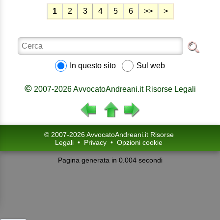
In questo sito
Sul web
©
2007-2026 AvvocatoAndreani.it Risorse Legali
© 2007-2026 AvvocatoAndreani.it Risorse
Legali
•
Privacy
•
Opzioni cookie
Pagina generata in 0.004 secondi