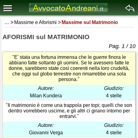
…
Massime e Aforismi
Massime sul Matrimonio
AFORISMI sul MATRIMONIO
Pag. 1 / 10
"E' stata una fortuna immensa che le guerre finora le
abbiano fatte soltanto gli uomini. Se le avessero fatte le
donne, sarebbero state così coerenti nella loro crudeltà,
che oggi sul globo terrestre non rimarrebbe una sola
persona."
Autore:
Giudizio:
Milan Kundera
4 stelle
"Il matrimonio è come una trappola per topi; quelli che son
dentro vorrebbero uscirne, e gli altri ci girano intorno per
entrarvi."
Autore:
Giudizio:
Giovanni Verga
4 stelle