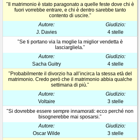
"Il matrimonio è stato paragonato a quelle feste dove chi è
fuori vorrebbe entrare, e chi è dentro sarebbe tanto
contento di uscire."
Autore:
Giudizio:
J. Davies
4 stelle
"Se ti portano via la moglie la miglior vendetta è
lasciargliela."
Autore:
Giudizio:
Sacha Guitry
4 stelle
"Probabilmente il divorzio ha all’incirca la stessa età del
matrimonio. Credo però che il matrimonio abbia qualche
settimana di più."
Autore:
Giudizio:
Voltaire
3 stelle
"Si dovrebbe essere sempre innamorati: ecco perché non
bisognerebbe mai sposarsi."
Autore:
Giudizio:
Oscar Wilde
3 stelle