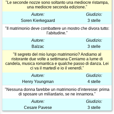
"Le seconde nozze sono soltanto una mediocre ristampa,
una mediocre seconda edizione."
Autore:
Giudizio:
Soren Kierkegaard
3 stelle
"Il matrimonio deve combattere un mostro che divora tutto:
l'abitudine."
Autore:
Giudizio:
Balzac
3 stelle
"Il segreto del mio lungo matrimonio? Andiamo al
ristorante due volte a settimana Ceniamo a lume di
candela, musica romantica e qualche passo di danza. Lei
ci va il martedì e io il venerdì."
Autore:
Giudizio:
Henry Youngman
4 stelle
"Nessuna donna farebbe un matrimonio d'interesse: prima
di sposare un miliardario, se ne innamora."
Autore:
Giudizio:
Cesare Pavese
3 stelle