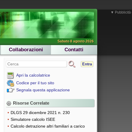
▼ Pubblicità 
Sabato 8 agosto 2026
Collaborazioni
Contatti
Entra
Apri la calcolatrice
Codice per il tuo sito
Segnala questa applicazione
Risorse Correlate
DLGS 29 dicembre 2021 n. 230
Simulatore calcolo ISEE
Calcolo detrazione altri familiari a carico