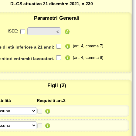
DLGS attuativo 21 dicembre 2021, n.230
Parametri Generali
ISEE:
(art. 4, comma 7)
 di età inferiore a 21 anni:
(art. 4, comma 8)
nitori entrambi lavoratori:
Figli
(2)
bilità
Requisiti art.2