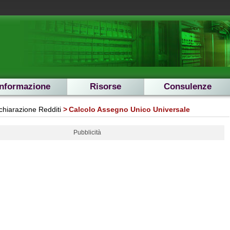
Informazione
Risorse
Consulenze
chiarazione Redditi
Calcolo Assegno Unico Universale
Pubblicità