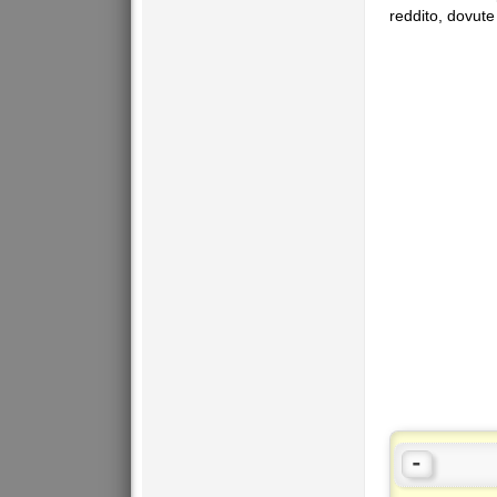
reddito, dovute
-