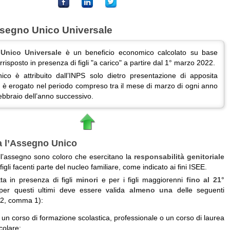
ssegno Unico Universale
Unico Universale
è un beneficio economico calcolato su base
risposto in presenza di figli "a carico" a partire dal 1° marzo 2022.
ico è attribuito dall’INPS solo dietro presentazione di apposita
è erogato nel periodo compreso tra il mese di marzo di ogni anno
febbraio dell’anno successivo.
ta l’Assegno Unico
ell’assegno sono coloro che esercitano la
responsabilità genitoriale
 figli facenti parte del nucleo familiare, come indicato ai fini ISEE.
ta in presenza di figli
minori
e per i figli maggiorenni
fino al 21°
per questi ultimi deve essere valida
almeno una
delle seguenti
. 2, comma 1):
 un corso di formazione scolastica, professionale o un corso di laurea
icolare: