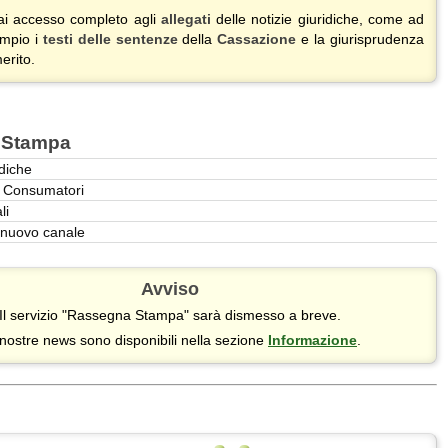
ai accesso completo agli
allegati
delle notizie giuridiche, come ad
mpio i
testi delle sentenze
della
Cassazione
e la giurisprudenza
erito.
 Stampa
idiche
 i Consumatori
li
 nuovo canale
Avviso
Il servizio "Rassegna Stampa" sarà dismesso a breve.
nostre news sono disponibili nella sezione
Informazione
.