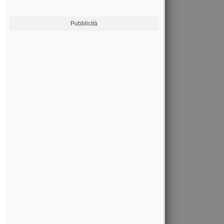
Pubblicità