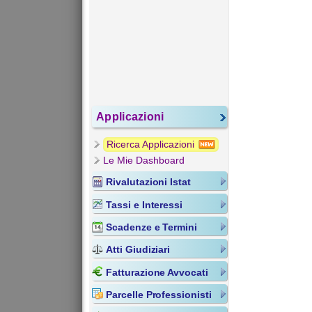
Applicazioni
Ricerca Applicazioni
Le Mie Dashboard
Rivalutazioni Istat
Tassi e Interessi
Scadenze e Termini
Atti Giudiziari
Fatturazione Avvocati
Parcelle Professionisti