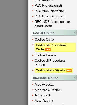
PEC Imprese
PEC Professionisti
PEC Amministrazioni
PEC Uffici Giudiziari
REGINDE (accesso con
smart-card)
Codici Online
Codice Civile
Codice di Procedura
Civile
Codice Penale
Codice di Procedura
Penale
Codice della Strada
Ricerche Online
Albo Avvocati
Albo Assicurazioni
Atti Notarili
Auto Rubate