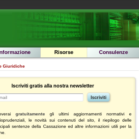
Informazione
Risorse
Consulenze
e Giuridiche
Iscriviti gratis alla nostra newsletter
ceverai
gratuitamente
gli ultimi aggiornamenti normativi e
risprudenziali, le novità sui contenuti del sito, il riepilogo delle
ncipali sentenze della Cassazione ed altre informazioni utili per la
ne.