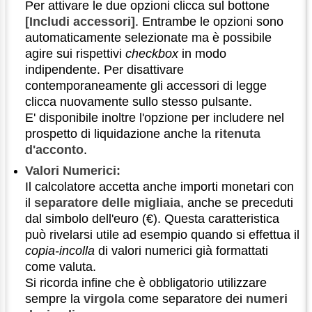
Per attivare le due opzioni clicca sul bottone
[Includi accessori]
. Entrambe le opzioni sono
automaticamente selezionate ma è possibile
agire sui rispettivi
checkbox
in modo
indipendente. Per disattivare
contemporaneamente gli accessori di legge
clicca nuovamente sullo stesso pulsante.
E' disponibile inoltre l'opzione per includere nel
prospetto di liquidazione anche la
ritenuta
d'acconto
.
Valori Numerici:
Il calcolatore accetta anche importi monetari con
il
separatore delle migliaia
, anche se preceduti
dal simbolo dell'euro (€). Questa caratteristica
può rivelarsi utile ad esempio quando si effettua il
copia-incolla
di valori numerici già formattati
come valuta.
Si ricorda infine che è obbligatorio utilizzare
sempre la
virgola
come separatore dei
numeri