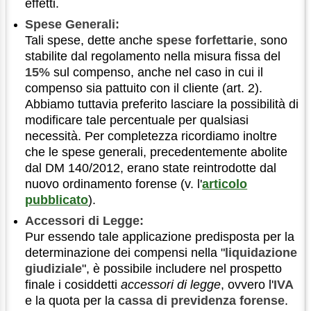
effetti.
Spese Generali:
Tali spese, dette anche
spese forfettarie
, sono
stabilite dal regolamento nella misura fissa del
15%
sul compenso, anche nel caso in cui il
compenso sia pattuito con il cliente (art. 2).
Abbiamo tuttavia preferito lasciare la possibilità di
modificare tale percentuale per qualsiasi
necessità. Per completezza ricordiamo inoltre
che le spese generali, precedentemente abolite
dal DM 140/2012, erano state reintrodotte dal
nuovo ordinamento forense (v. l'
articolo
pubblicato
).
Accessori di Legge:
Pur essendo tale applicazione predisposta per la
determinazione dei compensi nella "
liquidazione
giudiziale
", è possibile includere nel prospetto
finale i cosiddetti
accessori di legge
, ovvero l'
IVA
e la quota per la
cassa di previdenza forense
.