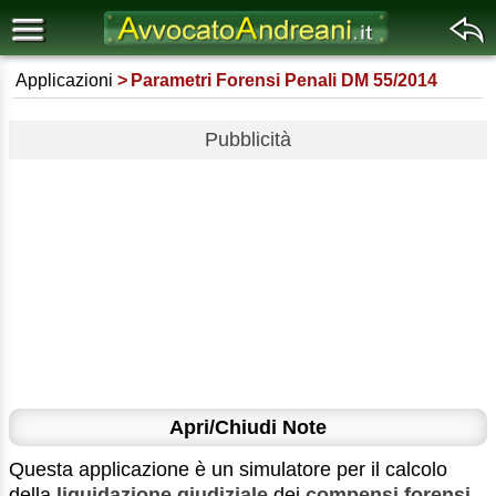
Applicazioni
Parametri Forensi Penali DM 55/2014
Pubblicità
Apri/Chiudi Note
Questa applicazione è un simulatore per il calcolo
della
liquidazione giudiziale
dei
compensi forensi