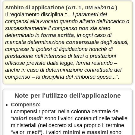
Ambito di applicazione (Art. 1, DM 55/2014 )
Il regolamento disciplina
"... i parametri dei
compensi all’avvocato quando all’atto dell’incarico o
successivamente il compenso
non
sia stato
determinato in
forma scritta
, in ogni caso di
mancata determinazione
consensuale
degli stessi,
comprese le ipotesi di liquidazione nonché di
prestazione nell’interesse di terzi o prestazioni
officiose previste dalla legge, ferma restando –
anche in caso di determinazione contrattuale del
compenso – la disciplina del rimborso spese..."
.
Note per l'utilizzo dell'applicazione
Compenso:
I compensi riportati nella colonna centrale dei
"
valori medi
" sono i valori contenuti nelle tabelle
ministeriali (nel decreto si usa proprio il termine
"valori medi"). I valori
minimi
e
massimi
sono