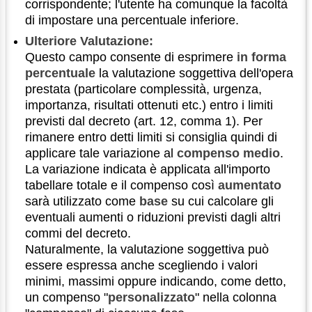
corrispondente; l'utente ha comunque la facoltà
di impostare una percentuale inferiore.
Ulteriore Valutazione:
Questo campo consente di esprimere
in forma
percentuale
la valutazione soggettiva dell'opera
prestata (particolare complessità, urgenza,
importanza, risultati ottenuti etc.) entro i limiti
previsti dal decreto (art. 12, comma 1). Per
rimanere entro detti limiti si consiglia quindi di
applicare tale variazione al
compenso medio
.
La variazione indicata è applicata all'importo
tabellare totale e il compenso così
aumentato
sarà utilizzato come
base
su cui calcolare gli
eventuali aumenti o riduzioni previsti dagli altri
commi del decreto.
Naturalmente, la valutazione soggettiva può
essere espressa anche scegliendo i valori
minimi, massimi oppure indicando, come detto,
un compenso "
personalizzato
" nella colonna