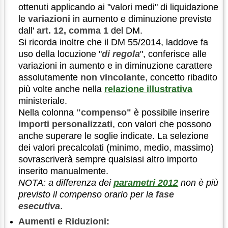
ottenuti applicando ai "valori medi" di liquidazione
le
variazioni
in aumento e diminuzione previste
dall'
art. 12, comma 1
del DM.
Si ricorda inoltre che il DM 55/2014, laddove fa
uso della locuzione "
di regola
", conferisce alle
variazioni in aumento e in diminuzione carattere
assolutamente
non vincolante
, concetto ribadito
più volte anche nella
relazione illustrativa
ministeriale.
Nella colonna
"compenso"
è possibile inserire
importi personalizzati
, con valori che possono
anche superare le soglie indicate. La selezione
dei valori precalcolati (minimo, medio, massimo)
sovrascriverà sempre qualsiasi altro importo
inserito manualmente.
NOTA: a differenza dei
parametri 2012
non è più
previsto il compenso orario per la
fase
esecutiva
.
Aumenti e Riduzioni: