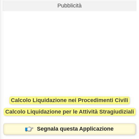
Pubblicità
Calcolo Liquidazione nei Procedimenti Civili
Calcolo Liquidazione per le Attività Stragiudiziali
Segnala questa Applicazione