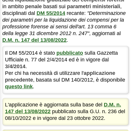
in ambito
penale
basati sui
parametri ministeriali
,
disciplinati dal
DM 55/2014
recante:
"Determinazione
dei parametri per la liquidazione dei compensi per la
professione forense ai sensi dell'art. 13 comma 6
della legge 31 dicembre 2012 n. 247"
, aggiornati al
D.M. n. 147 del 13/08/2022
.
Il DM 55/2014 è stato
pubblicato
sulla Gazzetta
Ufficiale n. 77 del 2/4/2014 ed è in vigore dal
3/4/2014
.
Per chi ha necessità di utilizzare l'
applicazione
precedente
, basata sul DM 140/2012, è disponibile
questo link
.
L'applicazione è aggiornata sulla base del
D.M. n.
147 del 13/08/2022
pubblicato sulla G.U. n. 236 del
08/10/2022 e in vigore dal 23 ottobre 2022.