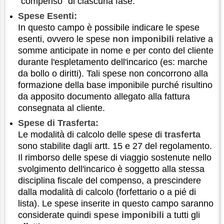
"compenso" di ciascuna fase.
Spese Esenti:
In questo campo è possibile indicare le spese
esenti, ovvero le spese
non imponibili
relative a
somme anticipate in nome e per conto del cliente
durante l'espletamento dell'incarico (es: marche
da bollo o diritti). Tali spese non concorrono alla
formazione della base imponibile purché risultino
da apposito documento allegato alla fattura
consegnata al cliente.
Spese di Trasferta:
Le modalità di calcolo delle spese di
trasferta
sono stabilite dagli artt. 15 e 27 del regolamento.
Il rimborso delle spese di viaggio sostenute nello
svolgimento dell'incarico è soggetto alla stessa
disciplina fiscale del compenso, a prescindere
dalla modalità di calcolo (forfettario o a pié di
lista). Le spese inserite in questo campo saranno
considerate quindi
spese imponibili
a tutti gli