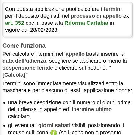
Con questa applicazione puoi calcolare i
termini
per il deposito degli atti nel
processo di appello
ex
art. 352
cpc in base alla
Riforma Cartabia
in
vigore dal 28/02/2023.
Come funziona
Per calcolare i termini nell’
appello
basta inserire la
data dell’udienza
, scegliere se applicare o meno la
sospensione feriale
e cliccare sul bottone:
"
[Calcola]"
I termini sono immediatamente visualizzati sotto la
maschera e per ciascuno di essi l’applicazione riporta:
una breve descrizione con il numero di giorni prima
dell’udienza in appello ed il
termine ultimo
calcolato,
gli eventuali
giorni saltati
visibili posizionando il
mouse sull’icona
(se l’icona non è presente