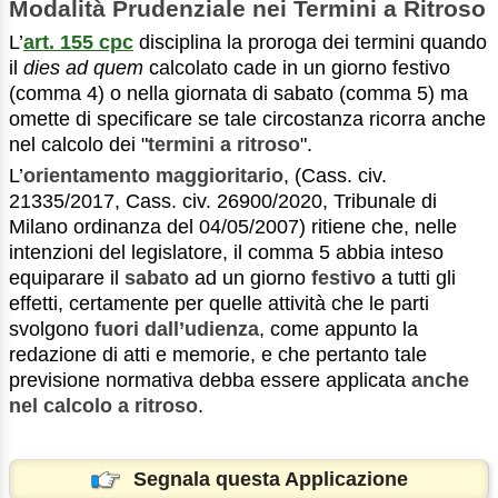
Modalità Prudenziale nei Termini a Ritroso
L’
art. 155 cpc
disciplina la proroga dei termini quando
il
dies ad quem
calcolato cade in un giorno festivo
(comma 4) o nella giornata di sabato (comma 5) ma
omette di specificare se tale circostanza ricorra anche
nel calcolo dei "
termini a ritroso
".
L’
orientamento maggioritario
, (Cass. civ.
21335/2017, Cass. civ. 26900/2020, Tribunale di
Milano ordinanza del 04/05/2007) ritiene che, nelle
intenzioni del legislatore, il comma 5 abbia inteso
equiparare il
sabato
ad un giorno
festivo
a tutti gli
effetti, certamente per quelle attività che le parti
svolgono
fuori dall’udienza
, come appunto la
redazione di atti e memorie, e che pertanto tale
previsione normativa debba essere applicata
anche
nel calcolo a ritroso
.
Segnala questa Applicazione