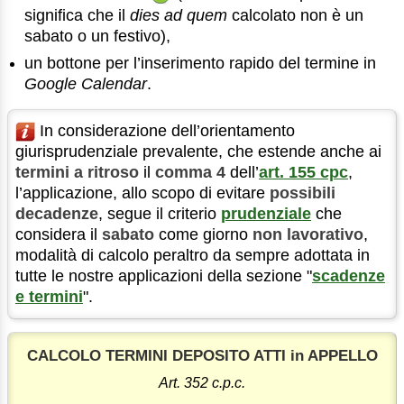
significa che il
dies ad quem
calcolato non è un
sabato o un festivo),
un bottone per l’inserimento rapido del termine in
Google Calendar
.
In considerazione dell’orientamento
giurisprudenziale prevalente, che estende anche ai
termini a ritroso
il
comma 4
dell’
art. 155 cpc
,
l’applicazione, allo scopo di evitare
possibili
decadenze
, segue il criterio
prudenziale
che
considera il
sabato
come giorno
non lavorativo
,
modalità di calcolo peraltro da sempre adottata in
tutte le nostre applicazioni della sezione "
scadenze
e termini
".
CALCOLO TERMINI DEPOSITO ATTI in APPELLO
Art. 352 c.p.c.