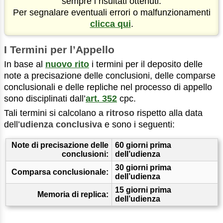
sempre i risultati ottenuti.
Per segnalare eventuali errori o malfunzionamenti
clicca qui
.
I Termini per l’Appello
In base al
nuovo rito
i termini per il deposito delle
note a precisazione delle conclusioni, delle comparse
conclusionali e delle repliche nel processo di appello
sono disciplinati dall’
art. 352
cpc.
Tali termini si calcolano
a ritroso
rispetto alla data
dell’
udienza conclusiva
e sono i seguenti:
Note di precisazione delle
60 giorni prima
conclusioni:
dell’udienza
30 giorni prima
Comparsa conclusionale:
dell’udienza
15 giorni prima
Memoria di replica:
dell’udienza