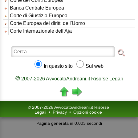
Corte dei Conti Europea
Banca Centrale Europea
Corte di Giustizia Europea
Corte Europea dei diritti dell'Uomo
Corte Internazionale dell'Aja
In questo sito
Sul web
©
2007-2026 AvvocatoAndreani.it Risorse Legali
© 2007-2026 AvvocatoAndreani.it Risorse
Legali
•
Privacy
•
Opzioni cookie
Pagina generata in 0.003 secondi