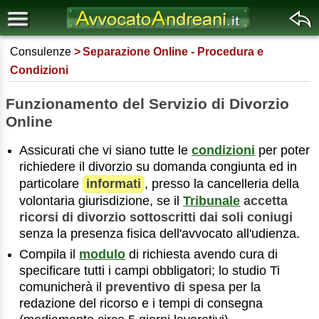
Consulenze
Separazione Online - Procedura e
Condizioni
Funzionamento del Servizio di Divorzio
Online
Assicurati che vi siano tutte le
condizioni
per poter
richiedere il divorzio su domanda congiunta ed in
particolare
informati
, presso la cancelleria della
volontaria giurisdizione, se il
Tribunale
accetta
ricorsi di divorzio sottoscritti dai soli coniugi
senza la presenza fisica dell'avvocato all'udienza.
Compila il
modulo
di richiesta avendo cura di
specificare tutti i campi obbligatori; lo studio Ti
comunicherà il
preventivo di spesa
per la
redazione del ricorso e i tempi di consegna