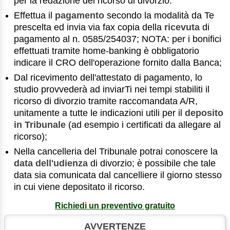
per la redazione del ricorso di divorzio.
Effettua il
pagamento
secondo la modalità da Te
prescelta ed invia via fax copia della
ricevuta
di
pagamento al n. 0585/254037; NOTA: per i bonifici
effettuati tramite home-banking è obbligatorio
indicare il CRO dell'operazione fornito dalla Banca;
Dal ricevimento dell'attestato di pagamento, lo
studio provvederà ad inviarTi nei tempi stabiliti il
ricorso di divorzio tramite raccomandata A/R,
unitamente a tutte le indicazioni utili per il
deposito
in Tribunale
(ad esempio i certificati da allegare al
ricorso);
Nella cancelleria del Tribunale potrai conoscere la
data dell'udienza
di divorzio; è possibile che tale
data sia comunicata dal cancelliere il giorno stesso
in cui viene depositato il ricorso.
Richiedi un preventivo gratuito
AVVERTENZE