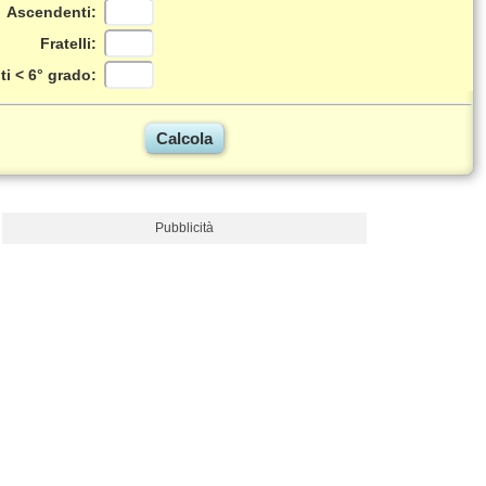
Ascendenti:
Fratelli:
ti < 6° grado:
Pubblicità