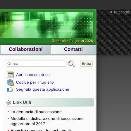
▼ Pubblicità 
Domenica 9 agosto 2026
Collaborazioni
Contatti
Entra
Apri la calcolatrice
Codice per il tuo sito
Segnala questa applicazione
Link Utili
La denuncia di successione
Modello di dichiarazione di successione
aggiornato al 2017
Registro generale dei testamenti