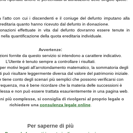
 l’atto con cui i discendenti e il coniuge del defunto imputano alla
reditaria quanto hanno ricevuto dal defunto in
donazione
.
onazioni effettuate in vita dal defunto dovranno essere tenute in
nella quantificazione della quota ereditaria individuale.
Avvertenze:
ioni fornite da questo servizio si intendono a carattere indicativo.
L’Utente è tenuto sempre a controllare i risultati.
, per motivi legati all’arrotondamento matematico, la sommatoria degli
nti può risultare leggermente diversa dal valore del patrimonio iniziale.
re tiene conto degli scenari più semplici che possono verificarsi con
requenza, ma è bene ricordare che la materia delle successioni è
lessa e non può essere trattata esaurientemente in una pagina web.
ni più complesse, si consiglia di rivolgersi al proprio legale o
richiedere una
consulenza legale online
.
Per saperne di più