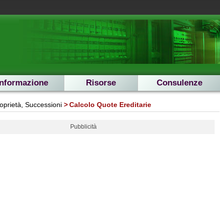
Informazione
Risorse
Consulenze
oprietà, Successioni
Calcolo Quote Ereditarie
Pubblicità