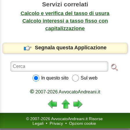
Servizi correlati
Calcolo e verifica del tasso di usura
Calcolo interessi a tasso fisso con
capitalizzazione
Segnala questa Applicazione
In questo sito
Sul web
©
2007-2026 AvvocatoAndreani.it
© 2007-2026 AvvocatoAndreani.it Risorse
Legali
•
Privacy
•
Opzioni cookie