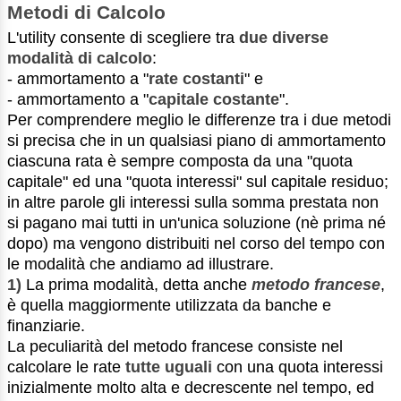
Metodi di Calcolo
L'utility consente di scegliere tra
due diverse
modalità di calcolo
:
- ammortamento a "
rate costanti
" e
- ammortamento a "
capitale costante
".
Per comprendere meglio le differenze tra i due metodi
si precisa che in un qualsiasi piano di ammortamento
ciascuna rata è sempre composta da una "quota
capitale" ed una "quota interessi" sul capitale residuo;
in altre parole gli interessi sulla somma prestata non
si pagano mai tutti in un'unica soluzione (nè prima né
dopo) ma vengono distribuiti nel corso del tempo con
le modalità che andiamo ad illustrare.
1)
La prima modalità, detta anche
metodo francese
,
è quella maggiormente utilizzata da banche e
finanziarie.
La peculiarità del metodo francese consiste nel
calcolare le rate
tutte uguali
con una quota interessi
inizialmente molto alta e decrescente nel tempo, ed