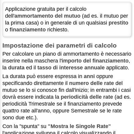
Applicazione gratuita per il calcolo
dell'
ammortamento del mutuo
(ad es. il mutuo per
la prima casa) o in generale di un qualsiasi
prestito
o
finanziamento
richiesto.
Impostazione dei parametri di calcolo
Per calcolare un piano di ammortamento è necessario
inserire nella maschera l'
importo del finanziamento
,
la
durata
ed il
tasso di interesse annuale
applicato.
La durata può essere espressa in
anni
oppure
specificando direttamente il
numero delle rate
del
mutuo se lo si conosce fin dall'inizio; in entrambi i casi
dovrà essere indicata la
periodicità delle rate
(ad es.
periodicità Trimestrale se il finanziamento prevede
quattro rate all'anno, oppure Semestrale se le rate
sono due etc.).
Con la "spunta" su
"Mostra le Singole Rate"
l'applicazione sviluppa il calcolo visualizzando il