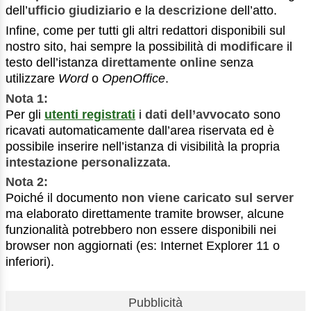
dell’
ufficio giudiziario
e la
descrizione
dell’atto.
Infine, come per tutti gli altri redattori disponibili sul
nostro sito, hai sempre la possibilità di
modificare
il
testo dell’istanza
direttamente online
senza
utilizzare
Word
o
OpenOffice
.
Nota 1:
Per gli
utenti registrati
i
dati dell’avvocato
sono
ricavati automaticamente dall’area riservata ed è
possibile inserire nell’istanza di visibilità la propria
intestazione personalizzata
.
Nota 2:
Poiché il documento
non viene caricato sul server
ma elaborato direttamente tramite browser, alcune
funzionalità potrebbero non essere disponibili nei
browser non aggiornati (es: Internet Explorer 11 o
inferiori).
Pubblicità