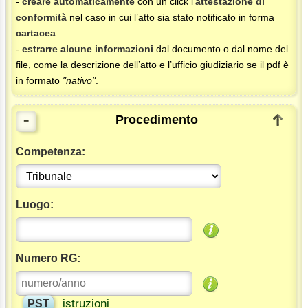
-
creare automaticamente
con un click l’
attestazione di
conformità
nel caso in cui l’atto sia stato notificato in forma
cartacea
.
-
estrarre alcune informazioni
dal documento o dal nome del
file, come la descrizione dell’atto e l’ufficio giudiziario se il pdf è
in formato
"nativo"
.
-
Procedimento
Competenza:
Luogo:
Numero RG:
istruzioni
PST