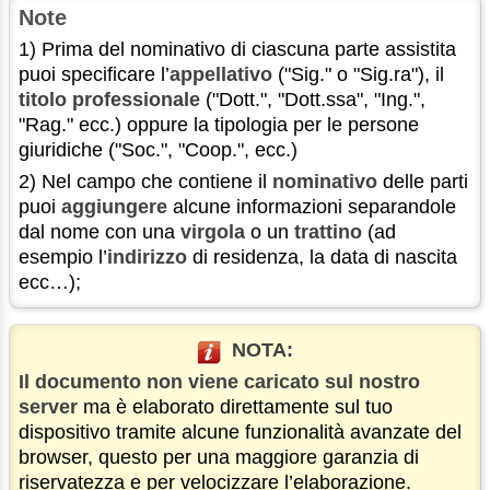
Note
1) Prima del nominativo di ciascuna parte assistita
puoi specificare l’
appellativo
("Sig." o "Sig.ra"), il
titolo professionale
("Dott.", "Dott.ssa", "Ing.",
"Rag." ecc.) oppure la tipologia per le persone
giuridiche ("Soc.", "Coop.", ecc.)
2) Nel campo che contiene il
nominativo
delle parti
puoi
aggiungere
alcune informazioni separandole
dal nome con una
virgola
o un
trattino
(ad
esempio l’
indirizzo
di residenza, la data di nascita
ecc…);
NOTA:
Il documento non viene caricato sul nostro
server
ma è elaborato direttamente sul tuo
dispositivo tramite alcune funzionalità avanzate del
browser, questo per una maggiore garanzia di
riservatezza e per velocizzare l’elaborazione.