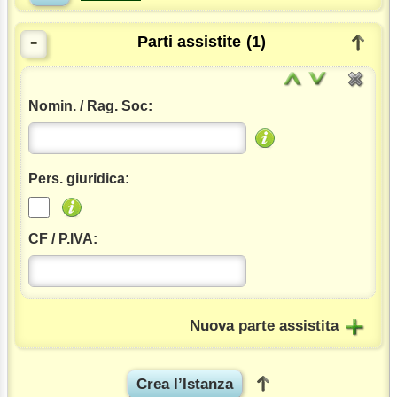
-
Parti assistite
(1)
Nomin. / Rag. Soc:
Pers. giuridica:
CF / P.IVA:
Nuova parte assistita