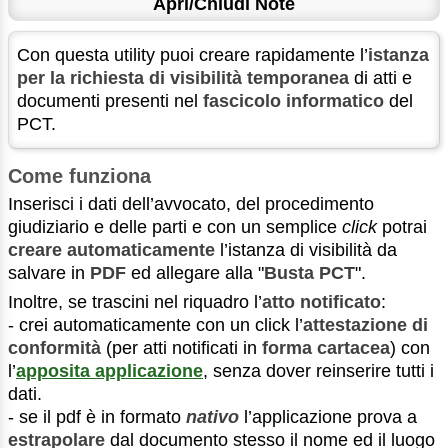
Apri/Chiudi Note
Con questa utility puoi creare rapidamente l’
istanza
per la richiesta di visibilità temporanea
di atti e
documenti presenti nel
fascicolo informatico
del
PCT.
Come funziona
Inserisci i dati dell’avvocato, del procedimento
giudiziario e delle parti e con un semplice
click
potrai
creare automaticamente
l’istanza di visibilità da
salvare in
PDF
ed allegare alla "
Busta PCT
".
Inoltre, se trascini nel riquadro l’
atto notificato
:
- crei automaticamente con un click l’
attestazione di
conformità
(per atti notificati in
forma cartacea
) con
l’
apposita applicazione
, senza dover reinserire tutti i
dati.
- se il pdf è in formato
nativo
l’applicazione prova a
estrapolare
dal documento stesso il nome ed il luogo