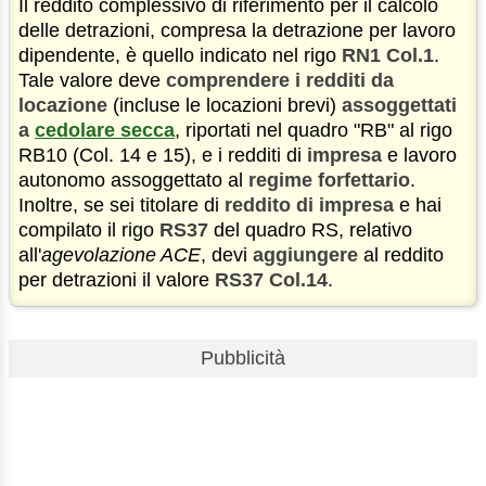
Il reddito complessivo di riferimento per il calcolo
delle detrazioni, compresa la detrazione per lavoro
dipendente, è quello indicato nel rigo
RN1 Col.1
.
Tale valore deve
comprendere i redditi da
locazione
(incluse le locazioni brevi)
assoggettati
a
cedolare secca
, riportati nel quadro "RB" al rigo
RB10 (Col. 14 e 15), e i redditi di
impresa
e lavoro
autonomo assoggettato al
regime forfettario
.
Inoltre, se sei titolare di
reddito di impresa
e hai
compilato il rigo
RS37
del quadro RS, relativo
all'
agevolazione ACE
, devi
aggiungere
al reddito
per detrazioni il valore
RS37 Col.14
.
Pubblicità