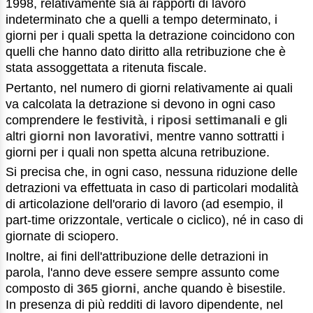
1998, relativamente sia ai rapporti di lavoro
indeterminato che a quelli a tempo determinato, i
giorni per i quali spetta la detrazione coincidono con
quelli che hanno dato diritto alla retribuzione che è
stata assoggettata a ritenuta fiscale.
Pertanto, nel numero di giorni relativamente ai quali
va calcolata la detrazione si devono in ogni caso
comprendere le
festività
, i
riposi settimanali
e gli
altri
giorni non lavorativi
, mentre vanno sottratti i
giorni per i quali non spetta alcuna retribuzione.
Si precisa che, in ogni caso, nessuna riduzione delle
detrazioni va effettuata in caso di particolari modalità
di articolazione dell'orario di lavoro (ad esempio, il
part-time orizzontale, verticale o ciclico), né in caso di
giornate di sciopero.
Inoltre, ai fini dell'attribuzione delle detrazioni in
parola, l'anno deve essere sempre assunto come
composto di
365 giorni
, anche quando è bisestile.
In presenza di più redditi di lavoro dipendente, nel