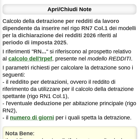
Apri/Chiudi Note
Calcolo della
detrazione per redditi da lavoro
dipendente
da inserire nel rigo
RN7 Col.1
dei modelli
per la
dichiarazione dei redditi 2026
riferiti al
periodo di imposta 2025
.
I riferimenti "
RN...
" si riferiscono al prospetto relativo
al
calcolo dell'Irpef
, presente nel
modello REDDITI
.
I parametri richiesti per calcolare la detrazione sono i
seguenti:
- il
reddito per detrazioni
, ovvero il reddito di
riferimento da utilizzare per il calcolo della detrazione
spettante (rigo RN1 Col.1),
- l'eventuale
deduzione
per abitazione principale (rigo
RN2),
- il
numero di giorni
per i quali spetta la detrazione.
Nota Bene
: