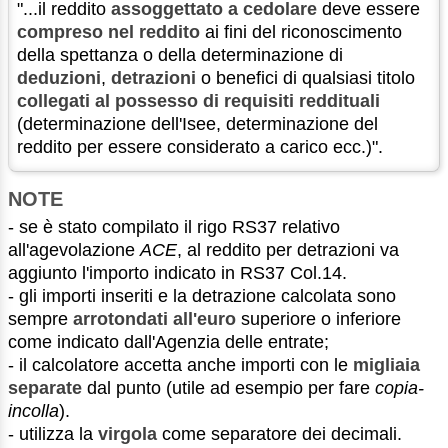
"...il reddito
assoggettato a cedolare
deve essere
compreso nel reddito
ai fini del riconoscimento
della spettanza o della determinazione di
deduzioni
,
detrazioni
o benefici di qualsiasi titolo
collegati al possesso di requisiti reddituali
(determinazione dell'Isee, determinazione del
reddito per essere considerato a carico ecc.)".
NOTE
- se è stato compilato il rigo RS37 relativo
all'agevolazione
ACE
, al reddito per detrazioni va
aggiunto l'importo indicato in RS37 Col.14.
- gli importi inseriti e la detrazione calcolata sono
sempre
arrotondati all'euro
superiore o inferiore
come indicato dall'Agenzia delle entrate;
- il calcolatore accetta anche importi con le
migliaia
separate
dal punto (utile ad esempio per fare
copia-
incolla
).
- utilizza la
virgola
come separatore dei decimali.