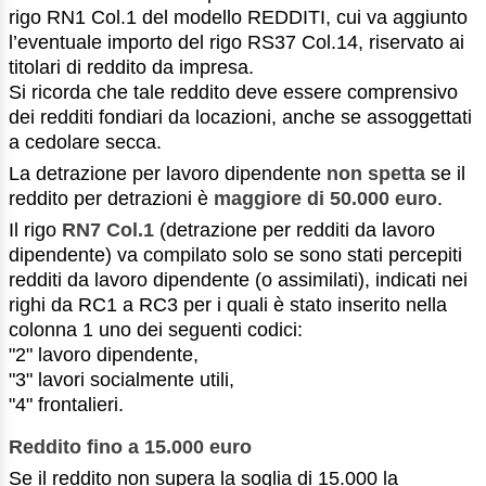
rigo RN1 Col.1 del modello REDDITI, cui va aggiunto
l’eventuale importo del rigo RS37 Col.14, riservato ai
titolari di reddito da impresa.
Si ricorda che tale reddito deve essere comprensivo
dei redditi fondiari da locazioni, anche se assoggettati
a cedolare secca.
La detrazione per lavoro dipendente
non spetta
se il
reddito per detrazioni è
maggiore di 50.000 euro
.
Il rigo
RN7 Col.1
(detrazione per redditi da lavoro
dipendente) va compilato solo se sono stati percepiti
redditi da lavoro dipendente (o assimilati), indicati nei
righi da RC1 a RC3 per i quali è stato inserito nella
colonna 1 uno dei seguenti codici:
"2" lavoro dipendente,
"3" lavori socialmente utili,
"4" frontalieri.
Reddito fino a 15.000 euro
Se il reddito non supera la soglia di 15.000 la