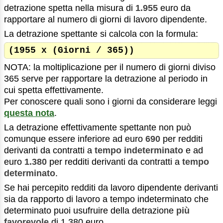
detrazione spetta nella misura di
1.955
euro da
rapportare al numero di giorni di lavoro dipendente.
La detrazione spettante si calcola con la formula:
(1955 x (Giorni / 365))
NOTA: la moltiplicazione per il numero di giorni diviso
365 serve per rapportare la detrazione al periodo in
cui spetta effettivamente.
Per conoscere quali sono i giorni da considerare leggi
questa nota
.
La detrazione effettivamente spettante non può
comunque essere inferiore ad euro
690
per redditi
derivanti da contratti a
tempo indeterminato
e ad
euro
1.380
per redditi derivanti da contratti a
tempo
determinato
.
Se hai percepito redditi da lavoro dipendente derivanti
sia da rapporto di lavoro a tempo indeterminato che
determinato puoi usufruire della detrazione
più
favorevole
di 1.380 euro.