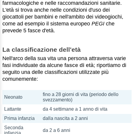
farmacologiche e nelle raccomandazioni sanitarie.
L'età si trova anche nelle condizioni d'uso dei
giocattoli per bambini e nell'ambito dei videogiochi,
come ad esempio il sistema europeo
PEGI
che
prevede 5 fasce d'età.
La classificazione dell'età
Nell'arco della sua vita una persona attraversa varie
fasi individuate da alcune
fasce di età
; riportiamo di
seguito una delle classificazioni utilizzate più
comunemente:
fino a 28 giorni di vita (periodo dello
Neonato
svezzamento)
Lattante
da 4 settimane a 1 anno di vita
Prima infanzia
dalla nascita a 2 anni
Seconda
da 2 a 6 anni
infanzia