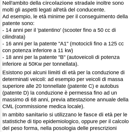
Nell'ambito della
circolazione stradale
inoltre sono
molti gli aspetti legati all'età del conducente.
Ad esempio, le età minime per il conseguimento della
patente sono:
- 14 anni per il 'patentino' (scooter fino a 50 cc di
cilindrata)
- 16 anni per la patente "A1" (motocicli fino a 125 cc
con potenza inferiore a 11 kw)
- 18 anni per la patente "B" (autoveicoli di potenza
inferiore ai 50Kw per tonnellata).
Esistono poi alcuni
limiti di età
per la conduzione di
determinati veicoli: ad esempio per veicoli di massa
superiore alle 20 tonnellate (patente C) e autobus
(patente D) la conduzione è permessa fino ad un
massimo di 68 anni, previa attestazione annuale della
CML (commissione medica locale).
In ambito
sanitario
si utilizzano le
fasce di età
per le
statistiche di tipo epidemiologico, oppure per il calcolo
del peso forma, nella posologia delle prescrizioni