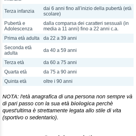
dai 6 anni fino all'inizio della pubertà (età
Terza infanzia
scolare)
Pubertà e
dalla comparsa dei caratteri sessuali (in
Adolescenza
media a 11 anni) fino a 22 anni c.a.
Prima età adulta
da 22 a 39 anni
Seconda età
da 40 a 59 anni
adulta
Terza età
da 60 a 75 anni
Quarta età
da 75 a 90 anni
Quinta età
oltre i 90 anni
NOTA: l'età anagrafica di una persona non sempre và
di pari passo con la sua
età biologica
perchè
quest'ultima è strettamente legata allo stile di vita
(sportivo o sedentario)
.