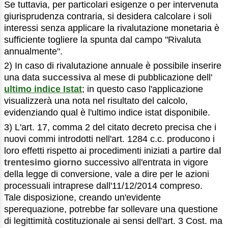
Se tuttavia, per particolari esigenze o per intervenuta
giurisprudenza contraria, si desidera calcolare i soli
interessi senza applicare la rivalutazione monetaria è
sufficiente togliere la spunta dal campo "Rivaluta
annualmente".
2) In caso di rivalutazione annuale è possibile inserire
una data
successiva
al mese di pubblicazione dell'
ultimo indice Istat
; in questo caso l'applicazione
visualizzerà una nota nel risultato del calcolo,
evidenziando qual è l'ultimo indice istat disponibile.
3) L'art. 17, comma 2 del citato decreto precisa che i
nuovi commi introdotti nell'art. 1284 c.c. producono i
loro effetti rispetto ai procedimenti iniziati a partire
dal
trentesimo giorno
successivo all'entrata in vigore
della legge di conversione, vale a dire per le azioni
processuali intraprese dall'11/12/2014 compreso.
Tale disposizione, creando un'evidente
sperequazione, potrebbe far sollevare una questione
di legittimità costituzionale ai sensi dell'art. 3 Cost. ma