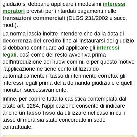
giudizio si debbano applicare i medesimi
interessi
moratori
previsti per i ritardati pagamenti nelle
transazioni commerciali
(DLGS 231/2002 e succ.
mod.).
La norma lascia inoltre intendere che dalla data di
decorrenza del credito
fino all'instaurarsi del giudizio
si debbano continuare ad applicare gli
interessi
legali
, così come del resto avveniva prima
dell'introduzione dei nuovi commi, e per questo motivo
l'applicazione ne tiene conto utilizzando
automaticamente il tasso di riferimento corretto: gli
interessi legali prima della domanda giudiziale e quelli
moratori successivamente.
Infine, per coprire tutta la casistica contemplata dal
citato art. 1284, l'applicazione consente di indicare
anche un
tasso fisso
da utilizzare nel caso in cui il
tasso di mora sia stato concordato in sede
contrattuale.