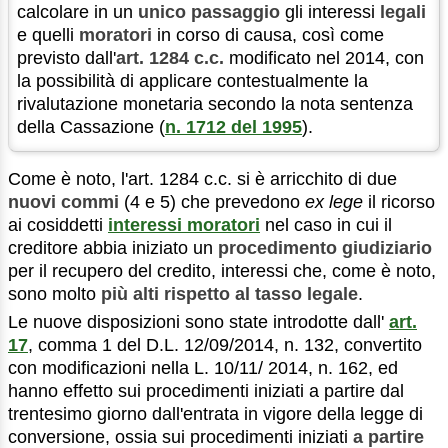
calcolare in un
unico passaggio
gli interessi
legali
e quelli
moratori
in corso di causa, così come
previsto dall'
art. 1284 c.c.
modificato nel 2014, con
la possibilità di applicare contestualmente la
rivalutazione monetaria secondo la nota sentenza
della Cassazione (
n. 1712 del 1995
).
Come è noto, l'art. 1284 c.c. si è arricchito di due
nuovi commi
(4 e 5) che prevedono
ex lege
il ricorso
ai cosiddetti
interessi moratori
nel caso in cui il
creditore abbia iniziato un
procedimento giudiziario
per il recupero del credito, interessi che, come è noto,
sono molto
più alti rispetto al tasso legale
.
Le nuove disposizioni sono state introdotte dall'
art.
17
, comma 1 del D.L. 12/09/2014, n. 132, convertito
con modificazioni nella L. 10/11/ 2014, n. 162, ed
hanno effetto sui procedimenti iniziati a partire dal
trentesimo giorno dall'entrata in vigore della legge di
conversione, ossia sui procedimenti iniziati
a partire