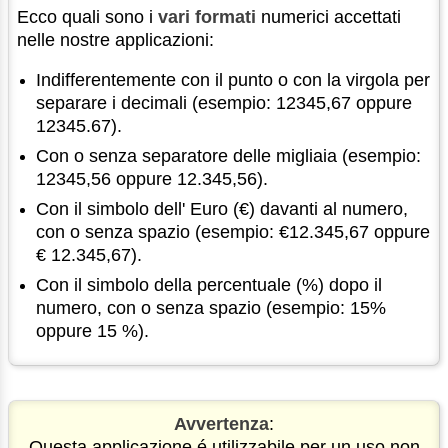
Ecco quali sono i
vari formati
numerici accettati
nelle nostre applicazioni:
Indifferentemente con il punto o con la virgola per
separare i decimali (esempio: 12345,67 oppure
12345.67).
Con o senza separatore delle migliaia (esempio:
12345,56 oppure 12.345,56).
Con il simbolo dell' Euro (€) davanti al numero,
con o senza spazio (esempio: €12.345,67 oppure
€ 12.345,67).
Con il simbolo della percentuale (%) dopo il
numero, con o senza spazio (esempio: 15%
oppure 15 %).
Avvertenza
:
Questa applicazione é utilizzabile per un uso non