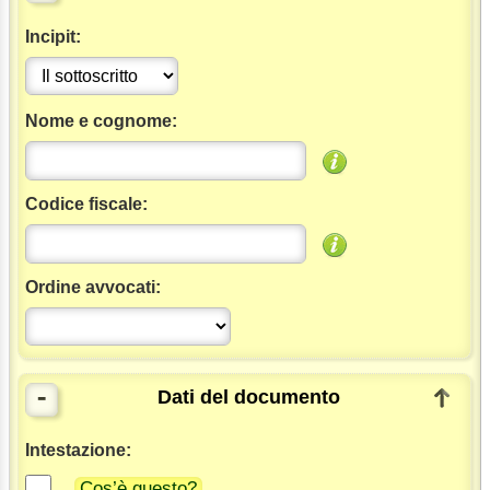
Incipit:
Nome e cognome:
Codice fiscale:
Ordine avvocati:
-
Dati del documento
Intestazione:
Cos’è questo?