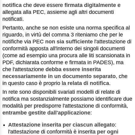
notifica
che deve essere
firmata digitalmente
e
allegata alla PEC, assieme agli altri documenti
notificati.
Pertanto, anche se non esiste una norma specifica al
riguardo, in virtù del comma 3 riteniamo che per le
notifiche via PEC
non sia sufficiente
l'attestazione di
conformità apposta all'interno dei singoli documenti
(come ad esempio una procura alle liti scansionata in
PDF, dichiarata conforme e firmata in PADES), ma
che l'attestazione
debba essere inserita
necessariamente in un documento separato
, che
in questo caso è proprio la
relata di notifica
.
In rete sono disponibili svariati modelli di relate di
notifica ma sostanzialmente possiamo identificare due
modalità per predisporre l'attestazione di conformità,
entrambe gestite dall'applicazione
:
Attestazione inserita per ciascun allegato
:
l'attestazione di conformità è inserita
per ogni