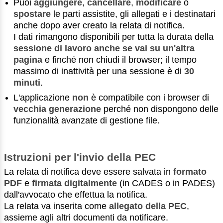
Puoi
aggiungere
,
cancellare
,
modificare
o
spostare
le parti assistite, gli allegati e i destinatari
anche dopo aver creato la relata di notifica.
I dati rimangono disponibili per tutta la durata della
sessione di lavoro anche se vai su un'altra
pagina
e finché non chiudi il browser; il tempo
massimo di inattività per una sessione è di
30
minuti
.
L'applicazione
non
è compatibile con i browser di
vecchia generazione
perché non dispongono delle
funzionalità avanzate di gestione file.
Istruzioni per l'invio della PEC
La relata di notifica deve essere salvata in
formato
PDF
e
firmata digitalmente
(in CADES o in PADES)
dall'avvocato che effettua la notifica.
La relata va inserita come
allegato della PEC
,
assieme agli altri documenti da notificare.