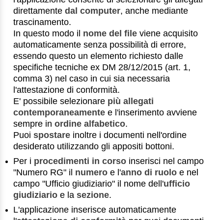
direttamente
dal computer
, anche mediante
trascinamento.
In questo modo il
nome del file
viene acquisito
automaticamente senza possibilità di errore,
essendo questo un elemento richiesto dalle
specifiche tecniche ex DM 28/12/2015 (art. 1,
comma 3) nel caso in cui sia necessaria
l'attestazione di conformità.
E' possibile selezionare
più allegati
contemporaneamente
e l'inserimento avviene
sempre in
ordine alfabetico
.
Puoi
spostare
inoltre i documenti nell'ordine
desiderato utilizzando gli appositi bottoni.
Per i
procedimenti in corso
inserisci nel campo
"Numero RG" il
numero
e l'
anno di ruolo
e nel
campo "Ufficio giudiziario" il nome dell'
ufficio
giudiziario
e la
sezione
.
L'applicazione inserisce automaticamente