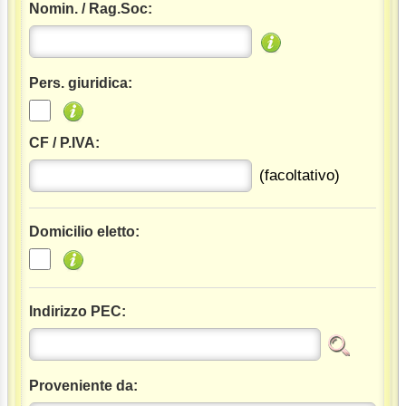
Nomin. / Rag.Soc:
Pers. giuridica:
CF / P.IVA:
(facoltativo)
Domicilio eletto:
Indirizzo PEC:
Proveniente da: