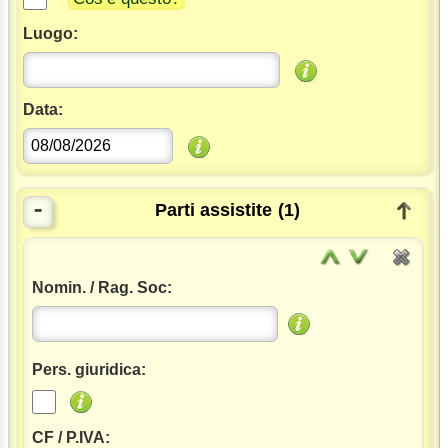
Luogo:
Data:
-
Parti assistite
(1)
Nomin. / Rag. Soc:
Pers. giuridica:
CF / P.IVA: