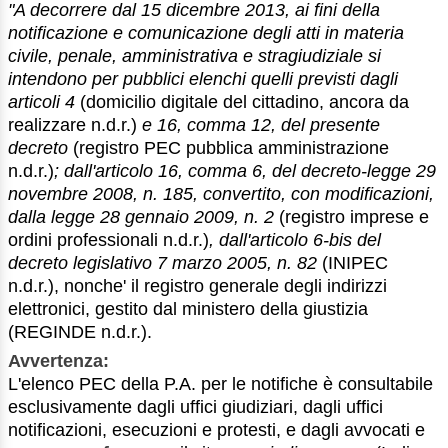
"A decorrere dal 15 dicembre 2013, ai fini della
notificazione e comunicazione degli atti in materia
civile, penale, amministrativa e stragiudiziale si
intendono per pubblici elenchi quelli previsti dagli
articoli 4
(domicilio digitale del cittadino, ancora da
realizzare n.d.r.)
e 16, comma 12, del presente
decreto
(registro PEC pubblica amministrazione
n.d.r.)
; dall'articolo 16, comma 6, del decreto-legge 29
novembre 2008, n. 185, convertito, con modificazioni,
dalla legge 28 gennaio 2009, n. 2
(registro imprese e
ordini professionali n.d.r.)
, dall'articolo 6-bis del
decreto legislativo 7 marzo 2005, n. 82
(INIPEC
n.d.r.), nonche' il registro generale degli indirizzi
elettronici, gestito dal ministero della giustizia
(REGINDE n.d.r.).
Avvertenza:
L'elenco PEC della P.A. per le notifiche è consultabile
esclusivamente dagli uffici giudiziari, dagli uffici
notificazioni, esecuzioni e protesti, e dagli avvocati e