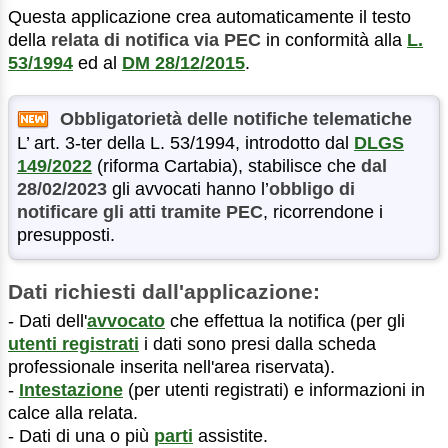
Questa applicazione crea automaticamente il testo
della
relata di notifica via PEC
in conformità alla
L.
53/1994
ed al
DM 28/12/2015
.
Obbligatorietà delle notifiche telematiche
L’ art. 3-ter della L. 53/1994, introdotto dal
DLGS
149/2022
(riforma Cartabia)
, stabilisce che
dal
28/02/2023
gli avvocati hanno l’
obbligo di
notificare gli atti tramite PEC
, ricorrendone i
presupposti.
Dati richiesti dall'applicazione:
- Dati dell'
avvocato
che effettua la notifica (per gli
utenti registrati
i dati sono presi dalla scheda
professionale inserita nell'area riservata).
-
Intestazione
(per utenti registrati) e informazioni in
calce alla relata.
- Dati di una o più
parti
assistite.