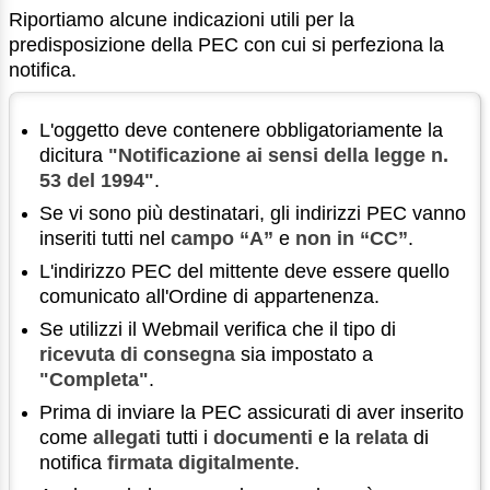
Riportiamo alcune indicazioni utili per la
predisposizione della PEC con cui si perfeziona la
notifica.
L'oggetto deve contenere obbligatoriamente la
dicitura
"Notificazione ai sensi della legge n.
53 del 1994"
.
Se vi sono più destinatari, gli indirizzi PEC vanno
inseriti tutti nel
campo “A”
e
non in “CC”
.
L'indirizzo PEC del mittente deve essere quello
comunicato all'Ordine di appartenenza.
Se utilizzi il Webmail verifica che il tipo di
ricevuta di consegna
sia impostato a
"Completa"
.
Prima di inviare la PEC assicurati di aver inserito
come
allegati
tutti i
documenti
e la
relata
di
notifica
firmata digitalmente
.