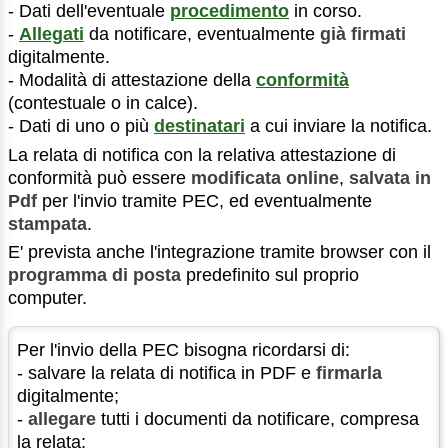
- Dati dell'eventuale
procedimento
in corso.
-
Allegati
da notificare, eventualmente
già firmati
digitalmente.
- Modalità di attestazione della
conformità
(contestuale o in calce).
- Dati di uno o più
destinatari
a cui inviare la notifica.
La relata di notifica con la relativa attestazione di
conformità può essere
modificata online
,
salvata in
Pdf
per l'invio tramite PEC, ed eventualmente
stampata
.
E' prevista anche l'integrazione tramite browser con il
programma di posta
predefinito sul proprio
computer.
Per l'invio della PEC bisogna ricordarsi di:
- salvare la relata di notifica in PDF e
firmarla
digitalmente;
-
allegare
tutti i documenti da notificare, compresa
la relata;