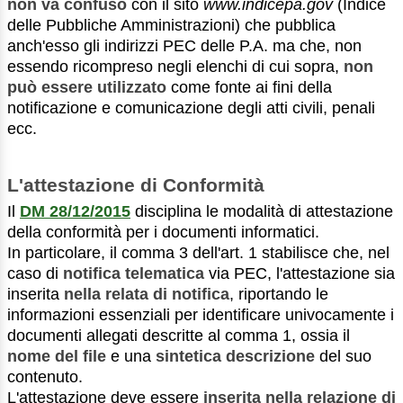
non va confuso
con il sito
www.indicepa.gov
(Indice
delle Pubbliche Amministrazioni) che pubblica
anch'esso gli indirizzi PEC delle P.A. ma che, non
essendo ricompreso negli elenchi di cui sopra,
non
può essere utilizzato
come fonte ai fini della
notificazione e comunicazione degli atti civili, penali
ecc.
L'attestazione di Conformità
Il
DM 28/12/2015
disciplina le modalità di attestazione
della conformità per i documenti informatici.
In particolare, il comma 3 dell'art. 1 stabilisce che, nel
caso di
notifica telematica
via PEC, l'attestazione sia
inserita
nella relata di notifica
, riportando le
informazioni essenziali per identificare univocamente i
documenti allegati descritte al comma 1, ossia il
nome del file
e una
sintetica descrizione
del suo
contenuto.
L'attestazione deve essere
inserita nella relazione di