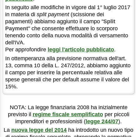
In seguito alle modifiche in vigore dal 1° luglio 2017
in materia di
split payment
(scissione dei
pagamenti) abbiamo aggiunto il campo "
Split
Payment
" che consente effettuare lo scorporo
tenendo conto della nuova modalità di versamento
dell'IVA.
Per approfondire
leggi l'articolo pubblicato
.
In ottemperanza alla previsione normativa dell'art.
13, comma 10 della L. 247/2012, abbiamo aggiunto
il campo per inserire la
percentuale
relativa alle
spese generali che per default assume il valore del
15%.
NOTA: La legge finanziaria 2008 ha inizialmente
previsto il
regime fiscale semplificato
per piccoli
imprenditori e professionisti (
legge 244/07
).
La
nuova legge del 2014
ha introdotto un nuovo tipo