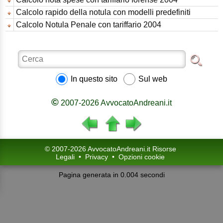
Calcolo rapido della notula con modelli predefiniti
Calcolo Notula Penale con tariffario 2004
In questo sito
Sul web
©
2007-2026 AvvocatoAndreani.it
© 2007-2026 AvvocatoAndreani.it Risorse
Legali
•
Privacy
•
Opzioni cookie
Pagina generata in 0.004 secondi