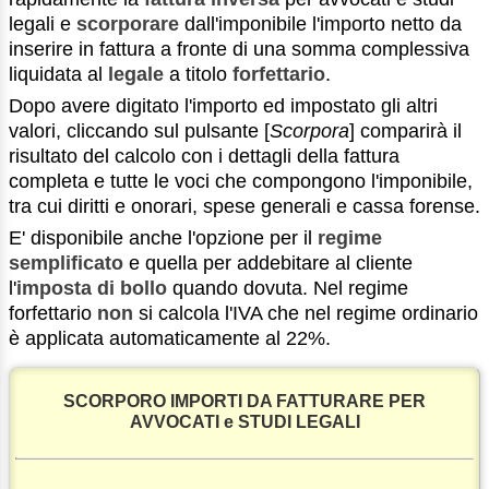
legali e
scorporare
dall'imponibile l'importo netto da
inserire in fattura a fronte di una somma complessiva
liquidata al
legale
a titolo
forfettario
.
Dopo avere digitato l'importo ed impostato gli altri
valori, cliccando sul pulsante [
Scorpora
] comparirà il
risultato del calcolo con i dettagli della fattura
completa e tutte le voci che compongono l'imponibile,
tra cui diritti e onorari, spese generali e cassa forense.
E' disponibile anche l'opzione per il
regime
semplificato
e quella per addebitare al cliente
l'
imposta di bollo
quando dovuta. Nel regime
forfettario
non
si calcola l'IVA che nel regime ordinario
è applicata automaticamente al 22%.
SCORPORO IMPORTI DA FATTURARE PER
AVVOCATI e STUDI LEGALI