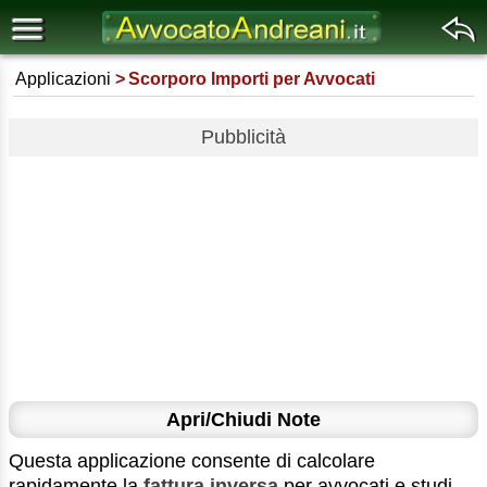
Applicazioni
Scorporo Importi per Avvocati
Pubblicità
Apri/Chiudi Note
Questa applicazione consente di calcolare
rapidamente la
fattura inversa
per avvocati e studi