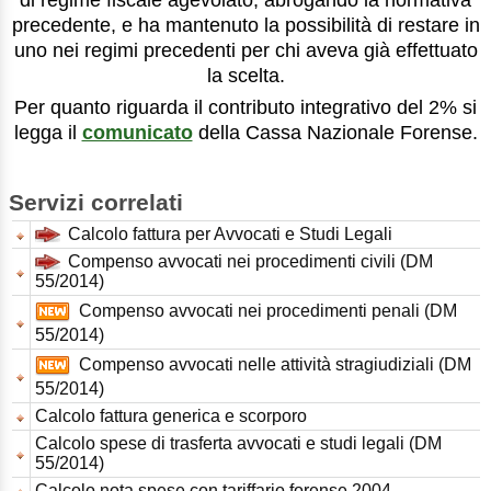
di regime fiscale agevolato, abrogando la normativa
precedente, e ha mantenuto la possibilità di restare in
uno nei regimi precedenti per chi aveva già effettuato
la scelta.
Per quanto riguarda il contributo integrativo del 2% si
legga il
comunicato
della Cassa Nazionale Forense.
Servizi correlati
Calcolo fattura per Avvocati e Studi Legali
Compenso avvocati nei procedimenti civili (DM
55/2014)
Compenso avvocati nei procedimenti penali (DM
55/2014)
Compenso avvocati nelle attività stragiudiziali (DM
55/2014)
Calcolo fattura generica e scorporo
Calcolo spese di trasferta avvocati e studi legali (DM
55/2014)
Calcolo nota spese con tariffario forense 2004