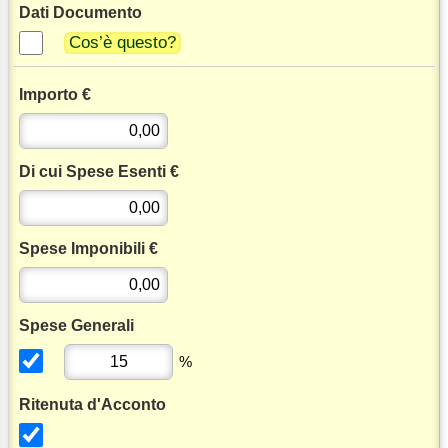
Dati Documento
Cos’è questo?
Importo €
Di cui Spese Esenti €
Spese Imponibili €
Spese Generali
%
Ritenuta d'Acconto