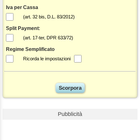
Iva per Cassa
(art. 32 bis, D.L. 83/2012)
Split Payment
:
(art. 17-ter, DPR 633/72)
Regime Semplificato
Ricorda le impostazioni
Pubblicità