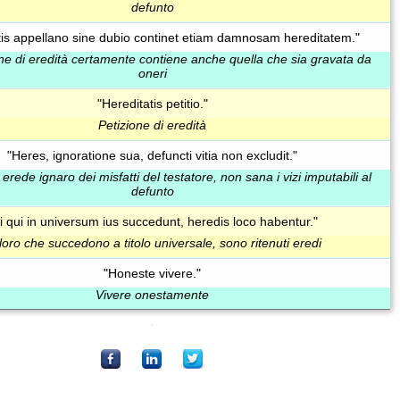
defunto
tis appellano sine dubio continet etiam damnosam hereditatem."
one di eredità certamente contiene anche quella che sia gravata da
oneri
"Hereditatis petitio."
Petizione di eredità
"Heres, ignoratione sua, defuncti vitia non excludit."
erede ignaro dei misfatti del testatore, non sana i vizi imputabili al
defunto
i qui in universum ius succedunt, heredis loco habentur."
oro che succedono a titolo universale, sono ritenuti eredi
"Honeste vivere."
Vivere onestamente