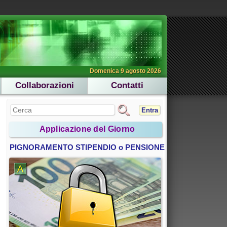
Domenica 9 agosto 2026
Collaborazioni
Contatti
Entra
Applicazione del Giorno
PIGNORAMENTO STIPENDIO o PENSIONE