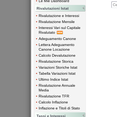
Le Mie Dashboard
Rivalutazioni Istat
Rivalutazione e Interessi
Rivalutazione Mensile
Interessi Vari sul Capitale
Rivalutato
Adeguamento Canone
Lettera Adeguamento
Canone Locazione
Calcolo Devalutazione
Rivalutazione Storica
Variazioni Storiche Istat
Tabella Variazioni Istat
Ultimo Indice Istat
Rivalutazione Annuale
Media
Rivalutazione TFR
Calcolo Inflazione
Inflazione e Titoli di Stato
Tassi e Interessi