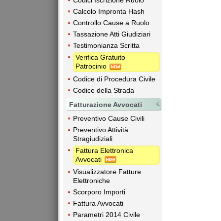
Codici Iscrizione Ruolo
Calcolo Impronta Hash
Controllo Cause a Ruolo
Tassazione Atti Giudiziari
Testimonianza Scritta
Verifica Gratuito
Patrocinio
Codice di Procedura Civile
Codice della Strada
Fatturazione Avvocati
Preventivo Cause Civili
Preventivo Attività
Stragiudiziali
Fattura Elettronica
Avvocati
Visualizzatore Fatture
Elettroniche
Scorporo Importi
Fattura Avvocati
Parametri 2014 Civile