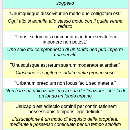
soggetto
"Unumquidque dissolvitur eo modo quo colligatum est."
Ogni atto si annulla allo stesso modo con il quale venne
redatto
"Unus ex dominis communium aedium servitutem
imponere non potest."
Uno solo dei comproprietari di un fondo non può imporre
una servitù
"Unusquisque est rerum suarum moderator et arbiter."
Ciascuno è reggitore e arbitro delle proprie cose
"Urbanum praedium non locus facit, sed materia."
Non è la sua ubicazione, ma la sua destinazione, che fa di
un fondo un fondo urbano
"Usucapio est adiectio dominii per continuationem
possessionis temporis lege definiti."
L'usucapione è un modo di acquisto della proprietà,
mediante il possesso continuato per un tempo stabilito