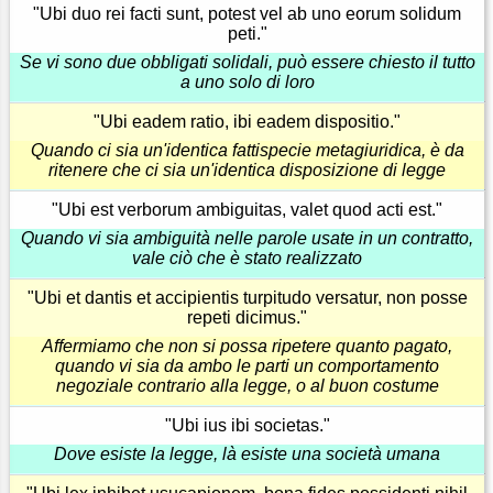
"Ubi duo rei facti sunt, potest vel ab uno eorum solidum
peti."
Se vi sono due obbligati solidali, può essere chiesto il tutto
a uno solo di loro
"Ubi eadem ratio, ibi eadem dispositio."
Quando ci sia un'identica fattispecie metagiuridica, è da
ritenere che ci sia un'identica disposizione di legge
"Ubi est verborum ambiguitas, valet quod acti est."
Quando vi sia ambiguità nelle parole usate in un contratto,
vale ciò che è stato realizzato
"Ubi et dantis et accipientis turpitudo versatur, non posse
repeti dicimus."
Affermiamo che non si possa ripetere quanto pagato,
quando vi sia da ambo le parti un comportamento
negoziale contrario alla legge, o al buon costume
"Ubi ius ibi societas."
Dove esiste la legge, là esiste una società umana