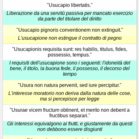
"Usucapio libertatis."
Liberazione da una servitù passiva per mancato esercizio
da parte del titolare del diritto
"Usucapio pignoris conventionem non extinguit."
L'usucapione non estingue il contratto di pegno
"Usucapionis requisita sunt: res habilis, titulus, fides,
possessio, tempus."
I requisiti dell'usucapione sono i seguenti: l'idoneità del
bene, il titolo, la buona fede, il possesso, il decorso del
tempo
"Usura non natura pervenit, sed iure percipitur."
L'interesse moratorio non deriva dalla natura delle cose,
ma si percepisce per legge
"Usurae vicem fructum obtinent, et merito non debent a
fructibus separari."
Gli interessi equivalgono ai frutti, e giustamente da questi
non debbono essere disgiunti