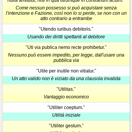
nulla amittitur, nisi in qua utrumque in contrarium actum."
Come nessun possesso si può acquistare senza
l'intenzione e Fazione, così non lo si perde, se non con un
atto contrario a entrambe
"Utendo iuribus debitoris."
Usando dei diritti spettanti al debitore
"Uti via publica nemo recte prohibetur."
Nessuno può essere impedito, per legge, dall'usare una
pubblica via
"Utile per inutile non vitiatur."
Un atto valido non è viziato da una clausola invalida
"Utilitas."
Vantaggio economico
"Utiliter coeptum."
Utilità iniziale
"Utiliter gestum."