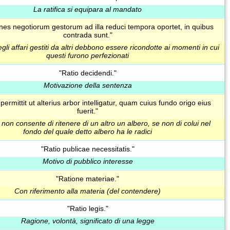
La ratifica si equipara al mandato
ones negotiorum gestorum ad illa reduci tempora oportet, in quibus
contrada sunt."
egli affari gestiti da altri debbono essere ricondotte ai momenti in cui
questi furono perfezionati
"Ratio decidendi."
Motivazione della sentenza
permittit ut alterius arbor intelligatur, quam cuius fundo origo eius
fuerit."
non consente di ritenere di un altro un albero, se non di colui nel
fondo del quale detto albero ha le radici
"Ratio publicae necessitatis."
Motivo di pubblico interesse
"Ratione materiae."
Con riferimento alla materia (del contendere)
"Ratio legis."
Ragione, volontà, significato di una legge