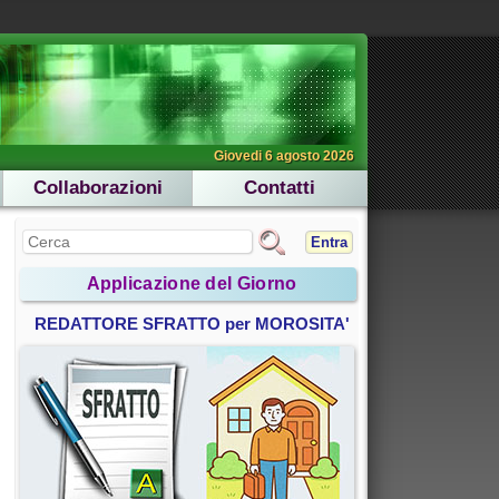
Giovedi 6 agosto 2026
Collaborazioni
Contatti
Entra
Applicazione del Giorno
REDATTORE SFRATTO per MOROSITA'