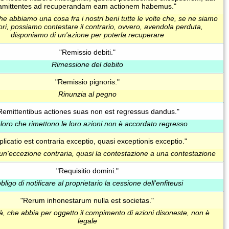
amittentes ad recuperandam eam actionem habemus."
e abbiamo una cosa fra i nostri beni tutte le volte che, se ne siamo
ri, possiamo contestare il contrario, ovvero, avendola perduta,
disponiamo di un'azione per poterla recuperare
"Remissio debiti."
Rimessione del debito
"Remissio pignoris."
Rinunzia al pegno
Remittentibus actiones suas non est regressus dandus."
loro che rimettono le loro azioni non è accordato regresso
licatio est contraria exceptio, quasi exceptionis exceptio."
 un'eccezione contraria, quasi la contestazione a una contestazione
"Requisitio domini."
bligo di notificare al proprietario la cessione dell'enfiteusi
"Rerum inhonestarum nulla est societas."
à, che abbia per oggetto il compimento di azioni disoneste, non è
legale