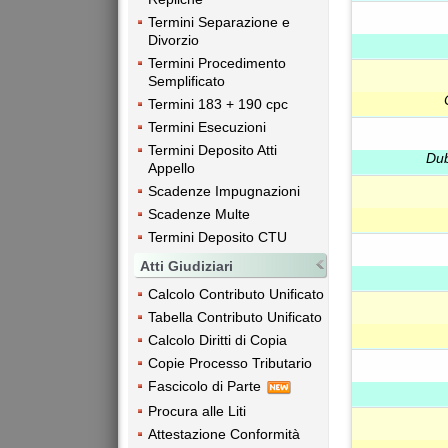
Termini Separazione e
Divorzio
Termini Procedimento
Semplificato
Termini 183 + 190 cpc
Termini Esecuzioni
Termini Deposito Atti
Dub
Appello
Scadenze Impugnazioni
Scadenze Multe
Termini Deposito CTU
Atti Giudiziari
Calcolo Contributo Unificato
Tabella Contributo Unificato
Calcolo Diritti di Copia
Copie Processo Tributario
Fascicolo di Parte
Procura alle Liti
Attestazione Conformità