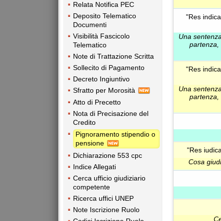
Relata Notifica PEC
Deposito Telematico
"Res indica
Documenti
Visibilità Fascicolo
Una sentenza 
partenza, 
Telematico
Note di Trattazione Scritta
Sollecito di Pagamento
"Res indica
Decreto Ingiuntivo
Una sentenza 
Sfratto per Morosità
partenza, 
Atto di Precetto
Nota di Precisazione del
Credito
Pignoramento stipendio o
pensione
"Res iudica
Dichiarazione 553 cpc
Cosa giudi
Indice Allegati
Cerca ufficio giudiziario
competente
Ricerca uffici UNEP
Note Iscrizione Ruolo
Ce