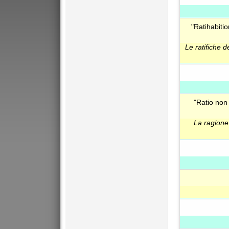
"Ratihabiti
Le ratifiche d
"Ratio non 
La ragione 