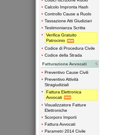
Codici Iscrizione Ruolo
Calcolo Impronta Hash
Controllo Cause a Ruolo
Tassazione Atti Giudiziari
Testimonianza Scritta
Verifica Gratuito
Patrocinio
Codice di Procedura Civile
Codice della Strada
Fatturazione Avvocati
Preventivo Cause Civili
Preventivo Attività
Stragiudiziali
Fattura Elettronica
Avvocati
Visualizzatore Fatture
Elettroniche
Scorporo Importi
Fattura Avvocati
Parametri 2014 Civile