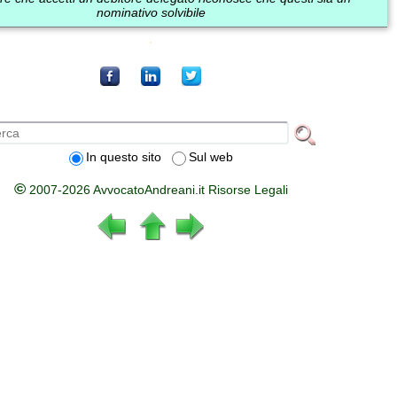
nominativo solvibile
In questo sito
Sul web
©
2007-2026 AvvocatoAndreani.it Risorse Legali