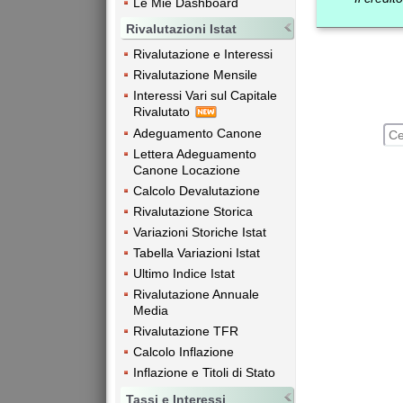
Le Mie Dashboard
Rivalutazioni Istat
Rivalutazione e Interessi
Rivalutazione Mensile
Interessi Vari sul Capitale
Rivalutato
Adeguamento Canone
Lettera Adeguamento
Canone Locazione
Calcolo Devalutazione
Rivalutazione Storica
Variazioni Storiche Istat
Tabella Variazioni Istat
Ultimo Indice Istat
Rivalutazione Annuale
Media
Rivalutazione TFR
Calcolo Inflazione
Inflazione e Titoli di Stato
Tassi e Interessi