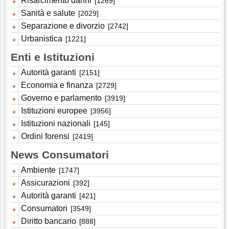
Risarcimento danni
[1269]
Sanità e salute
[2029]
Separazione e divorzio
[2742]
Urbanistica
[1221]
Enti e Istituzioni
Autorità garanti
[2151]
Economia e finanza
[2729]
Governo e parlamento
[3919]
Istituzioni europee
[3956]
Istituzioni nazionali
[145]
Ordini forensi
[2419]
News Consumatori
Ambiente
[1747]
Assicurazioni
[392]
Autorità garanti
[421]
Consumatori
[3549]
Diritto bancario
[888]