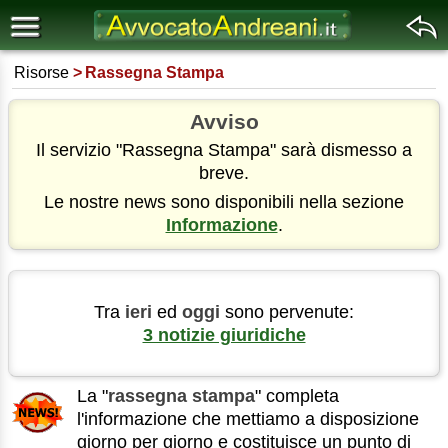
Risorse
Rassegna Stampa
Avviso
Il servizio "Rassegna Stampa" sarà dismesso a
breve.
Le nostre news sono disponibili nella sezione
Informazione
.
Tra
ieri
ed
oggi
sono pervenute:
3 notizie giuridiche
La "
rassegna stampa
" completa
l'informazione che mettiamo a disposizione
giorno per giorno e costituisce un punto di