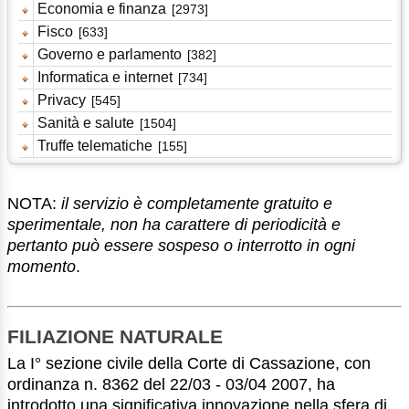
Economia e finanza
[2973]
Fisco
[633]
Governo e parlamento
[382]
Informatica e internet
[734]
Privacy
[545]
Sanità e salute
[1504]
Truffe telematiche
[155]
NOTA:
il servizio è completamente gratuito e
sperimentale, non ha carattere di periodicità e
pertanto può essere sospeso o interrotto in ogni
momento
.
FILIAZIONE NATURALE
La I° sezione civile della Corte di Cassazione, con
ordinanza n. 8362 del 22/03 - 03/04 2007, ha
introdotto una significativa innovazione nella sfera di