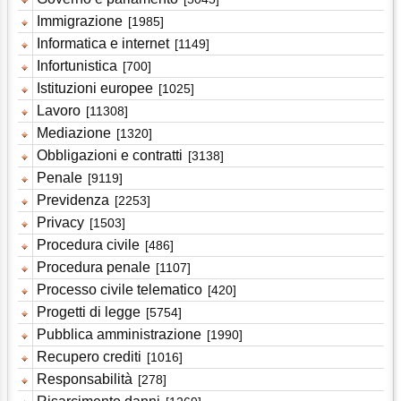
Immigrazione
[1985]
Informatica e internet
[1149]
Infortunistica
[700]
Istituzioni europee
[1025]
Lavoro
[11308]
Mediazione
[1320]
Obbligazioni e contratti
[3138]
Penale
[9119]
Previdenza
[2253]
Privacy
[1503]
Procedura civile
[486]
Procedura penale
[1107]
Processo civile telematico
[420]
Progetti di legge
[5754]
Pubblica amministrazione
[1990]
Recupero crediti
[1016]
Responsabilità
[278]