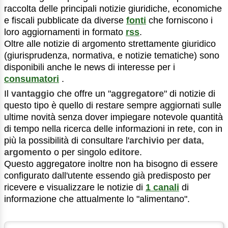
raccolta delle principali notizie giuridiche, economiche
e fiscali pubblicate da diverse
fonti
che forniscono i
loro aggiornamenti in formato
rss
.
Oltre alle notizie di argomento strettamente giuridico
(giurisprudenza, normativa, e notizie tematiche) sono
disponibili anche le news di interesse per i
consumatori
.
Il
vantaggio
che offre un "
aggregatore
" di notizie di
questo tipo è quello di restare sempre aggiornati sulle
ultime novità senza dover impiegare notevole quantità
di tempo nella ricerca delle informazioni in rete, con in
più la possibilità di consultare l'
archivio
per
data
,
argomento
o per singolo
editore
.
Questo aggregatore inoltre non ha bisogno di essere
configurato dall'utente essendo già predisposto per
ricevere e visualizzare le notizie di
1 canali
di
informazione che attualmente lo "alimentano".