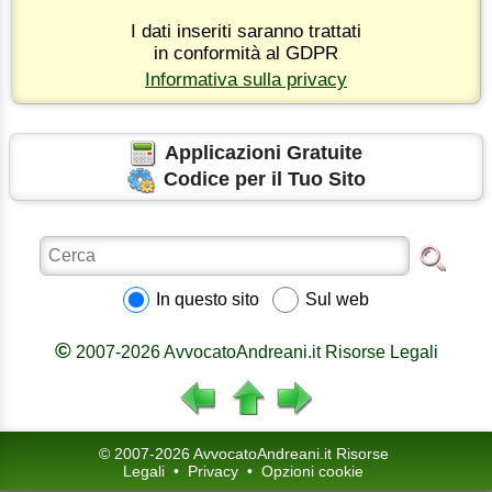
I dati inseriti saranno trattati
in conformità al GDPR
Informativa sulla privacy
Applicazioni Gratuite
Codice per il Tuo Sito
In questo sito
Sul web
©
2007-2026 AvvocatoAndreani.it Risorse Legali
© 2007-2026 AvvocatoAndreani.it Risorse
Legali
•
Privacy
•
Opzioni cookie