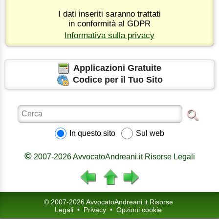
I dati inseriti saranno trattati
in conformità al GDPR
Informativa sulla privacy
Applicazioni Gratuite
Codice per il Tuo Sito
In questo sito
Sul web
©
2007-2026 AvvocatoAndreani.it Risorse Legali
© 2007-2026 AvvocatoAndreani.it Risorse
Legali
•
Privacy
•
Opzioni cookie