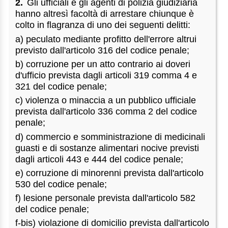
2.
Gli ufficiali e gli agenti di polizia giudiziaria
hanno altresì facoltà di arrestare chiunque è
colto in flagranza di uno dei seguenti delitti:
a) peculato mediante profitto dell'errore altrui
previsto dall'articolo 316 del codice penale;
b) corruzione per un atto contrario ai doveri
d'ufficio prevista dagli articoli 319 comma 4 e
321 del codice penale;
c) violenza o minaccia a un pubblico ufficiale
prevista dall'articolo 336 comma 2 del codice
penale;
d) commercio e somministrazione di medicinali
guasti e di sostanze alimentari nocive previsti
dagli articoli 443 e 444 del codice penale;
e) corruzione di minorenni prevista dall'articolo
530 del codice penale;
f) lesione personale prevista dall'articolo 582
del codice penale;
f-bis) violazione di domicilio prevista dall'articolo