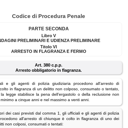
Codice di Procedura Penale
PARTE SECONDA
Libro V
NDAGINI PRELIMINARI E UDIENZA PRELIMINARE
Titolo VI
ARRESTO IN FLAGRANZA E FERMO
Art. 380 c.p.p.
Arresto obbligatorio in flagranza.
iali e gli agenti di polizia giudiziaria procedono all'arresto di
olto in flagranza di un delitto non colposo, consumato o tentato,
 la legge stabilisce la pena dell'ergastolo o della reclusione non
l minimo a cinque anni e nel massimo a venti anni.
ri dei casi previsti dal comma 1, gli ufficiali e gli agenti di polizia
procedono all'arresto di chiunque è colto in flagranza di uno dei
itti non colposi, consumati o tentati: