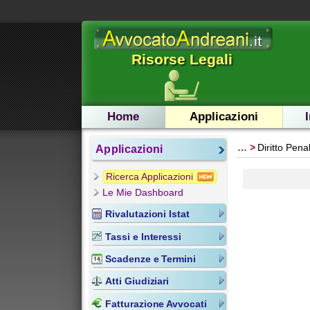
Risorse Legali
Home
Applicazioni
…
Diritto Pena
Applicazioni
Ricerca Applicazioni
Le Mie Dashboard
Rivalutazioni Istat
Tassi e Interessi
Scadenze e Termini
Atti Giudiziari
Fatturazione Avvocati