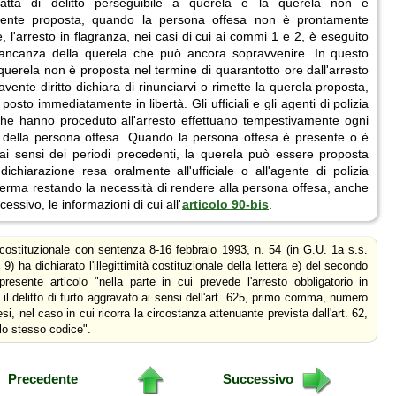
ratta di delitto perseguibile a querela e la querela non è
mente proposta, quando la persona offesa non è prontamente
le, l'arresto in flagranza, nei casi di cui ai commi 1 e 2, è eseguito
ancanza della querela che può ancora sopravvenire. In questo
querela non è proposta nel termine di quarantotto ore dall'arresto
avente diritto dichiara di rinunciarvi o rimette la querela proposta,
 posto immediatamente in libertà. Gli ufficiali e gli agenti di polizia
 che hanno proceduto all'arresto effettuano tempestivamente ogni
ca della persona offesa. Quando la persona offesa è presente o è
a ai sensi dei periodi precedenti, la querela può essere proposta
ichiarazione resa oralmente all'ufficiale o all'agente di polizia
 ferma restando la necessità di rendere alla persona offesa, anche
essivo, le informazioni di cui all'
articolo 90-bis
.
 costituzionale con sentenza 8-16 febbraio 1993, n. 54 (in G.U. 1a s.s.
 9) ha dichiarato l'illegittimità costituzionale della lettera e) del secondo
esente articolo "nella parte in cui prevede l'arresto obbligatorio in
 il delitto di furto aggravato ai sensi dell'art. 625, primo comma, numero
esi, nel caso in cui ricorra la circostanza attenuante prevista dall'art. 62,
lo stesso codice".
Precedente
Successivo