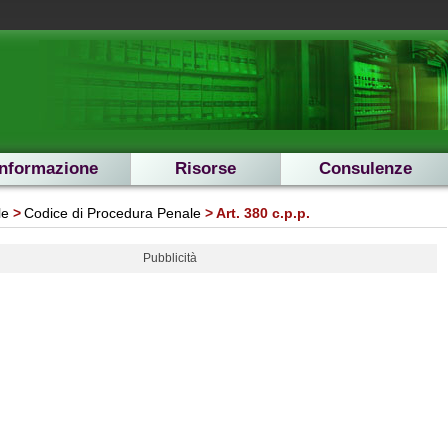
Informazione
Risorse
Consulenze
le
Codice di Procedura Penale
Art. 380 c.p.p.
Pubblicità