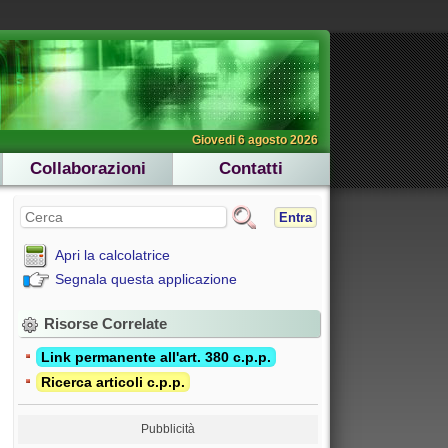
Giovedi 6 agosto 2026
Collaborazioni
Contatti
Entra
Apri la calcolatrice
Segnala questa applicazione
Risorse Correlate
Link permanente all'art. 380 c.p.p.
Ricerca articoli c.p.p.
Pubblicità