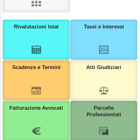
Rivalutazioni Istat
Tassi e Interessi
Scadenze e Termini
Atti Giudiziari
Fatturazione Avvocati
Parcelle
Professionisti