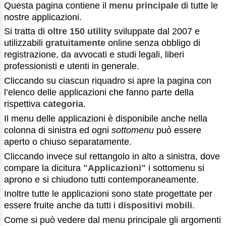
Questa pagina contiene il
menu principale
di tutte le
nostre applicazioni.
Si tratta di
oltre 150 utility
sviluppate dal 2007 e
utilizzabili
gratuitamente
online senza obbligo di
registrazione, da avvocati e studi legali, liberi
professionisti e utenti in generale.
Cliccando su ciascun riquadro si apre la pagina con
l’elenco delle applicazioni che fanno parte della
rispettiva
categoria
.
Il menu delle applicazioni è disponibile anche nella
colonna di sinistra ed ogni
sottomenu
può essere
aperto o chiuso separatamente.
Cliccando invece sul rettangolo in alto a sinistra, dove
compare la dicitura
"Applicazioni"
i sottomenu si
aprono e si chiudono tutti contemporaneamente.
Inoltre tutte le applicazioni sono state progettate per
essere fruite anche da tutti i
dispositivi mobili
.
Come si può vedere dal menu principale gli argomenti