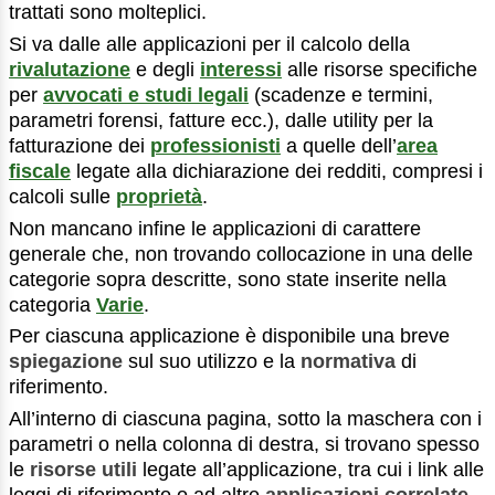
trattati sono molteplici.
Si va dalle alle applicazioni per il calcolo della
rivalutazione
e degli
interessi
alle risorse specifiche
per
avvocati e studi legali
(scadenze e termini,
parametri forensi, fatture ecc.), dalle utility per la
fatturazione dei
professionisti
a quelle dell’
area
fiscale
legate alla dichiarazione dei redditi, compresi i
calcoli sulle
proprietà
.
Non mancano infine le applicazioni di carattere
generale che, non trovando collocazione in una delle
categorie sopra descritte, sono state inserite nella
categoria
Varie
.
Per ciascuna applicazione è disponibile una breve
spiegazione
sul suo utilizzo e la
normativa
di
riferimento.
All’interno di ciascuna pagina, sotto la maschera con i
parametri o nella colonna di destra, si trovano spesso
le
risorse utili
legate all’applicazione, tra cui i link alle