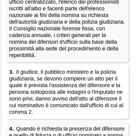
ufficio centralizzato, l'elenco dei professionisti
iscritti all'albo e facenti parte dell'elenco
nazionale ai fini della nomina su richiesta
dell'autorità giudiziaria e della polizia giudiziaria.
Il Consiglio nazionale forense fissa, con
cadenza annuale, i criteri generali per la
nomina dei difensori d'ufficio sulla base della
prossimità alla sede del procedimento e della
reperibilità.
3.
Il giudice, il pubblico ministero e la polizia
giudiziaria, se devono compiere un atto per il
quale è prevista l'assistenza del difensore e la
persona sottoposta alle indagini o l'imputato ne
sono privi, danno avviso dell'atto al difensore il
cui nominativo è comunicato dall'ufficio di cui al
comma 2.
4.
Quando è richiesta la presenza del difensore
e quello di fiducia o di ufficio nominato a norma