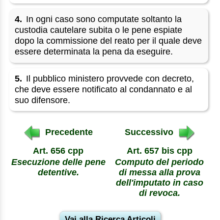
4.
In ogni caso sono computate soltanto la
custodia cautelare subita o le pene espiate
dopo la commissione del reato per il quale deve
essere determinata la pena da eseguire.
5.
Il pubblico ministero provvede con decreto,
che deve essere notificato al condannato e al
suo difensore.
Precedente
Successivo
Art. 656 cpp
Art. 657 bis cpp
Esecuzione delle pene
Computo del periodo
detentive.
di messa alla prova
dell'imputato in caso
di revoca.
Vai alla Ricerca Articoli