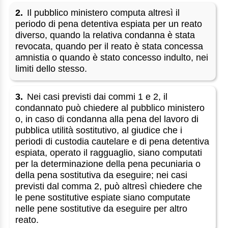
2.
Il pubblico ministero computa altresì il
periodo di pena detentiva espiata per un reato
diverso, quando la relativa condanna è stata
revocata, quando per il reato è stata concessa
amnistia o quando è stato concesso indulto, nei
limiti dello stesso.
3.
Nei casi previsti dai commi 1 e 2, il
condannato può chiedere al pubblico ministero
o, in caso di condanna alla pena del lavoro di
pubblica utilità sostitutivo, al giudice che i
periodi di custodia cautelare e di pena detentiva
espiata, operato il ragguaglio, siano computati
per la determinazione della pena pecuniaria o
della pena sostitutiva da eseguire; nei casi
previsti dal comma 2, può altresì chiedere che
le pene sostitutive espiate siano computate
nelle pene sostitutive da eseguire per altro
reato.